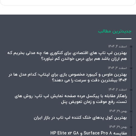
جدیدترین مطالب
اسفند 4, 1404
بهترین لپ تاپ های اقتصادی برای کنکوری ها؛ چه مدلی بخریم که
هم ارزان باشد هم برای درس خواندن کم نیاورد؟
اسفند 3, 1404
بهترین ماوس و کیبورد مخصوص بازی برای لپتاپ؛ کدام مدل ها در
۱۴۰۴ بیشترین دقت و سرعت را می دهند؟
اسفند 2, 1404
راهکار مقابله با پیکسل مرده صفحه نمایش لپ تاپ: روش های
تست، رفع موقت و زمان تعویض پنل
بهمن 29, 1404
بهترین کول پدهای خنک کننده لپ تاپ در بازار ایران
بهمن 29, 1404
مقایسه Surface Pro 8 و HP Elite x2 G8