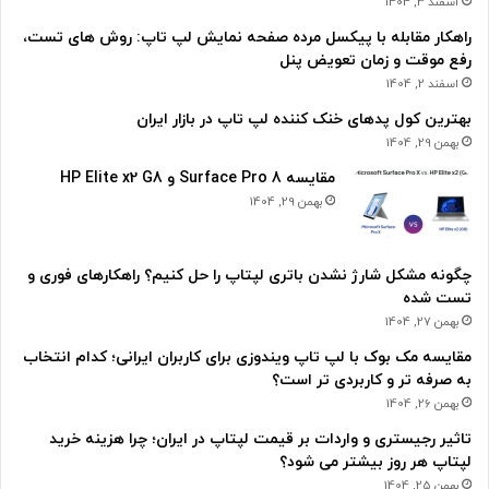
اسفند 3, 1404
راهکار مقابله با پیکسل مرده صفحه نمایش لپ تاپ: روش های تست،
رفع موقت و زمان تعویض پنل
اسفند 2, 1404
بهترین کول پدهای خنک کننده لپ تاپ در بازار ایران
بهمن 29, 1404
مقایسه Surface Pro 8 و HP Elite x2 G8
بهمن 29, 1404
چگونه مشکل شارژ نشدن باتری لپتاپ را حل کنیم؟ راهکارهای فوری و
تست شده
بهمن 27, 1404
مقایسه مک بوک با لپ تاپ ویندوزی برای کاربران ایرانی؛ کدام انتخاب
به صرفه تر و کاربردی تر است؟
بهمن 26, 1404
تاثیر رجیستری و واردات بر قیمت لپتاپ در ایران؛ چرا هزینه خرید
لپتاپ هر روز بیشتر می شود؟
بهمن 25, 1404