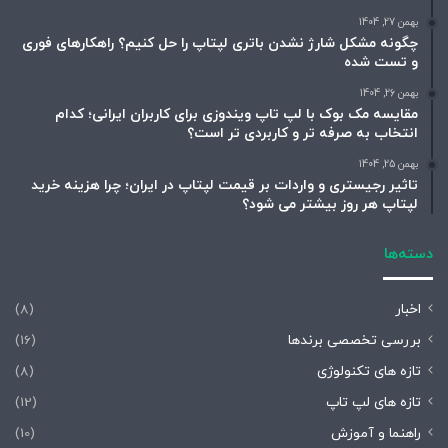
بهمن 27, 1404
چگونه مشکل شارژ نشدن باتری لپتاپ را حل کنیم؟ راهکارهای فوری
و تست شده
بهمن 26, 1404
مقایسه مک بوک با لپ تاپ ویندوزی برای کاربران ایرانی؛ کدام
انتخاب به صرفه تر و کاربردی تر است؟
بهمن 25, 1404
تاثیر رجیستری و واردات بر قیمت لپتاپ در ایران؛ چرا هزینه خرید
لپتاپ هر روز بیشتر می شود؟
دسته‌ها
اخبار
(8)
بررسی تخصصی برندها
(16)
تازه های تکنولوژی
(8)
تازه های لپ تاپ
(12)
راهنما و آموزش
(10)