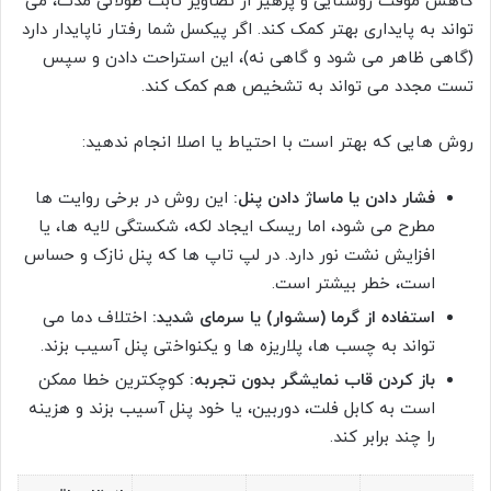
کاهش موقت روشنایی و پرهیز از تصاویر ثابت طولانی مدت، می
تواند به پایداری بهتر کمک کند. اگر پیکسل شما رفتار ناپایدار دارد
(گاهی ظاهر می شود و گاهی نه)، این استراحت دادن و سپس
تست مجدد می تواند به تشخیص هم کمک کند.
روش هایی که بهتر است با احتیاط یا اصلا انجام ندهید:
فشار دادن یا ماساژ دادن پنل:
این روش در برخی روایت ها
مطرح می شود، اما ریسک ایجاد لکه، شکستگی لایه ها، یا
افزایش نشت نور دارد. در لپ تاپ ها که پنل نازک و حساس
است، خطر بیشتر است.
استفاده از گرما (سشوار) یا سرمای شدید:
اختلاف دما می
تواند به چسب ها، پلاریزه ها و یکنواختی پنل آسیب بزند.
باز کردن قاب نمایشگر بدون تجربه:
کوچکترین خطا ممکن
است به کابل فلت، دوربین، یا خود پنل آسیب بزند و هزینه
را چند برابر کند.