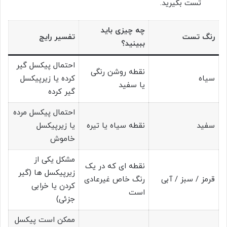
تست بگیرید.
چه چیزی باید
رنگ تست
تفسیر رایج
ببینید؟
احتمال پیکسل گیر
نقطه روشن رنگی
سیاه
کرده یا زیرپیکسل
یا سفید
گیر کرده
احتمال پیکسل مرده
سفید
نقطه سیاه یا تیره
یا زیرپیکسل
خاموش
مشکل یکی از
نقطه ای که در یک
زیرپیکسل ها (گیر
قرمز / سبز / آبی
رنگ خاص غیرعادی
کردن یا خرابی
است
جزئی)
ممکن است پیکسل