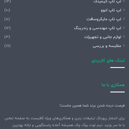
لپ تاپ گیمینگ
(14)
لپ تاپ لنوو
(10)
لپ تاپ مایکروسافت
(8)
لپ تاپ مهندسی و رندرینگ
(12)
لوازم جانبی و تجهیزات
(3)
مقایسه و بررسی
(17)
لینک های کاربردی
همکاری با ما
فرصت دیده شدن برند شما همین جاست!
برای انتشار رپورتاژ، تبلیغات بنری و همکاری‌های ویژه کافیست به صفحه تماس
با ما سر بزنید. تیم نوت بوک چک همیشه آماده پاسخگویی و ارائه بهترین