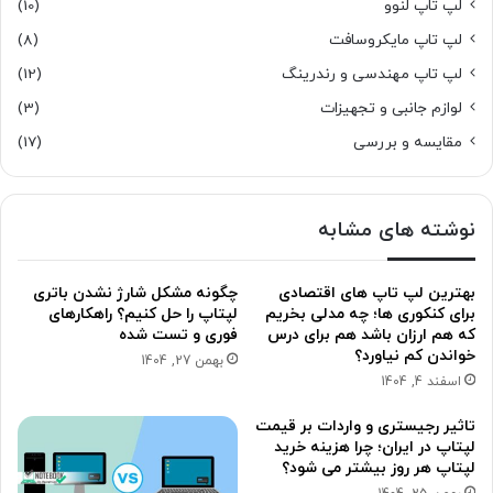
لپ تاپ لنوو
(10)
لپ تاپ مایکروسافت
(8)
لپ تاپ مهندسی و رندرینگ
(12)
لوازم جانبی و تجهیزات
(3)
مقایسه و بررسی
(17)
نوشته های مشابه
بهترین لپ تاپ های اقتصادی
چگونه مشکل شارژ نشدن باتری
برای کنکوری ها؛ چه مدلی بخریم
لپتاپ را حل کنیم؟ راهکارهای
که هم ارزان باشد هم برای درس
فوری و تست شده
خواندن کم نیاورد؟
بهمن 27, 1404
اسفند 4, 1404
تاثیر رجیستری و واردات بر قیمت
لپتاپ در ایران؛ چرا هزینه خرید
لپتاپ هر روز بیشتر می شود؟