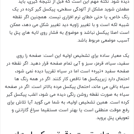
دیده شود. نکته مهم این است که قبل از نتیجه گیری، باید
مطمئن شوید مشکل از آلودگی سطحی، پیکسل گیر کرده در یک
رنگ خاص، یا حتی خطای نرم افزاری نیست. همچنین اگر نقطه
شبیه لکه است و با تغییر زاویه دید تغییر شکل می دهد، ممکن
است اصلا پیکسل نباشد و موضوع به فشار روی لایه های پنل یا
آسیب موضعی مربوط باشد.
یک معیار ساده برای تشخیص اولیه این است: صفحه را روی
سفید، سیاه، قرمز، سبز و آبی تمام صفحه قرار دهید. اگر نقطه در
صفحه سفید «تیره» است اما در سیاه تقریبا دیده نمی شود،
احتمال دارد زیرپیکسل ها ناقص کار کنند. اگر در همه رنگ ها
سیاه باقی می ماند، احتمال پیکسل مرده بالاتر است. اگر در صفحه
سیاه به صورت نقطه روشن رنگی دیده می شود، اغلب پیکسل گیر
کرده است. همین تشخیص اولیه، به شما می گوید آیا تلاش برای
رفع موقت منطقی است یا بهتر است مستقیما سراغ گارانتی و
تعویض پنل بروید.