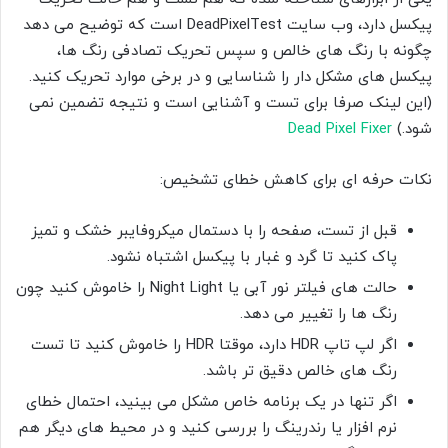
پیکسل دارد، وب سایت DeadPixelTest است که توضیح می دهد
چگونه با رنگ های خالص و سپس تحریک تصادفی رنگ ها،
پیکسل های مشکل دار را شناسایی و در برخی موارد تحریک کنید.
(این لینک صرفا برای تست و آشنایی است و نتیجه تضمین نمی
شود.)
Dead Pixel Fixer
نکات حرفه ای برای کاهش خطای تشخیص:
قبل از تست، صفحه را با دستمال میکروفایبر خشک و تمیز
پاک کنید تا گرد و غبار با پیکسل اشتباه نشود.
حالت های فیلتر نور آبی یا Night Light را خاموش کنید چون
رنگ ها را تغییر می دهد.
اگر لپ تاپ HDR دارد، موقتا HDR را خاموش کنید تا تست
رنگ های خالص دقیق تر باشد.
اگر تنها در یک برنامه خاص مشکل می بینید، احتمال خطای
نرم افزار یا رندرینگ را بررسی کنید و در محیط های دیگر هم