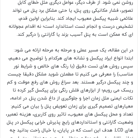
روشن نمی شود. از طرف دیگر، عوامل دیگری مثل خطای کابل
تصویر، فشار مکانیکی روی پنل، یا حتی مشکل برد پنل می تواند
علائمی شبیه پیکسل معیوب ایجاد کند. بنابراین اولین قدم،
تشخیص درست و انجام تست استاندارد است؛ نه اقدام عجولانه
ای که ممکن است به پنل آسیب بزند یا گارانتی را درگیر کند.
در این مقاله، یک مسیر عملی و مرحله به مرحله ارائه می شود:
ابتدا انواع ایراد پیکسل و نشانه های هرکدام را توضیح می دهیم،
سپس روش های تست دقیق (با رنگ های خالص و شرایط نور
مناسب) را معرفی می کنیم تا مطمئن شوید مشکل دقیقا چیست
و چند پیکسل درگیر هستند. بعد سراغ روش های رفع موقت و کم
ریسک می رویم؛ از ابزارهای فلش رنگی برای پیکسل گیر کرده تا
نکات ایمنی مثل زمان اجرا و جلوگیری از داغ شدن پنل. در ادامه،
معیارهای تصمیم گیری برای زمان تعویض پنل را بیان می کنیم:
تعداد و محل پیکسل های معیوب، تاثیر روی کاربری، هزینه تعمیر،
وضعیت گارانتی و استانداردهای رایج پذیرش خرابی پیکسل در پنل
های LCD. هدف این است که در پایان، با خیال راحت بدانید چه