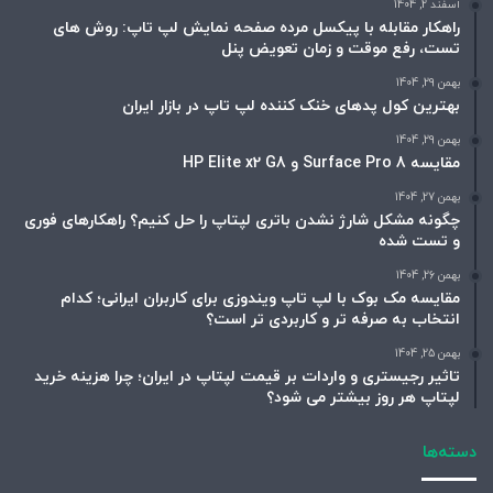
اسفند 2, 1404
راهکار مقابله با پیکسل مرده صفحه نمایش لپ تاپ: روش های
تست، رفع موقت و زمان تعویض پنل
بهمن 29, 1404
بهترین کول پدهای خنک کننده لپ تاپ در بازار ایران
بهمن 29, 1404
مقایسه Surface Pro 8 و HP Elite x2 G8
بهمن 27, 1404
چگونه مشکل شارژ نشدن باتری لپتاپ را حل کنیم؟ راهکارهای فوری
و تست شده
بهمن 26, 1404
مقایسه مک بوک با لپ تاپ ویندوزی برای کاربران ایرانی؛ کدام
انتخاب به صرفه تر و کاربردی تر است؟
بهمن 25, 1404
تاثیر رجیستری و واردات بر قیمت لپتاپ در ایران؛ چرا هزینه خرید
لپتاپ هر روز بیشتر می شود؟
دسته‌ها