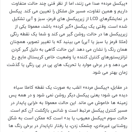
«پیکسل مرده» صدا می زنند، اما از نظر فنی چند حالت متفاوت
داریم و همین تفاوت، مسیر حل مشکل را تعیین می کند. پیکسل
در نمایشگرهای LCD از زیرپیکسل های قرمز، سبز و آبی تشکیل
شده است. وقتی یک پیکسل «گیر کرده» باشد، معمولا یکی از
زیرپیکسل ها در حالت روشن گیر می کند و شما یک نقطه رنگی
(مثلا قرمز یا سبز یا آبی) می بینید که با تغییر تصویر، همچنان
همان رنگ را نشان می دهد. این حالت گاهی به دلیل گیر کردن
ترانزیستورهای کنترل کننده یا وضعیت خاص کریستال مایع رخ
می دهد و در برخی موارد با تحریک های پی در پی رنگی یا گذشت
زمان بهتر می شود.
در مقابل، «پیکسل مرده» اغلب به صورت یک نقطه کاملا سیاه
دیده می شود؛ یعنی پیکسل دیگر روشن نمی شود و در همه پس
زمینه ها خاموش می ماند. این حالت معمولا به خرابی پایدار در
مسیر کنترل پیکسل مرتبط است و شانس بازگشت آن کم است.
حالت سوم «پیکسل معیوب یا بد» است که ممکن است به شکل
روشنایی غیرعادی، چشمک زدن، یا رفتار ناپایدار در برخی رنگ ها