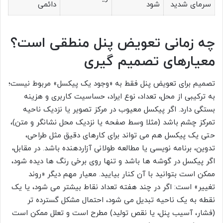
سرمای شدید
شود
دائمی
چه زمانی تعویض پنل منطقی است؟
معیارهای تصمیم گیری
تصمیم برای تعویض پنل فقط به «وجود یک پیکسل» مربوط نیست؛
به ترکیبی از محل، تعداد، نوع ایراد، حساسیت کاربری و هزینه
بستگی دارد. اگر پیکسل معیوب در مرکز تصویر یا نزدیک ناحیه
تمرکز چشم باشد (مثلا وسط صفحه یا نزدیک محل نشانگر و متن)،
حتی یک پیکسل هم می تواند برای کارهای دقیق مثل طراحی،
تدوین، برنامه نویسی یا مطالعه طولانی آزاردهنده باشد. در مقابل،
اگر پیکسل در گوشه ها باشد و تنها روی برخی رنگ ها دیده شود،
ممکن است بتوانید با آن کنار بیایید. معیار مهم دیگر «روند
تغییر» است: اگر در چند هفته تعداد نقاط بیشتر می شود، یا یک
نقطه به یک ناحیه تبدیل می شود، احتمال مشکل گسترده تر
(فشار، آسیب پنل، یا نقص تولید) مطرح است و تعلل ممکن است