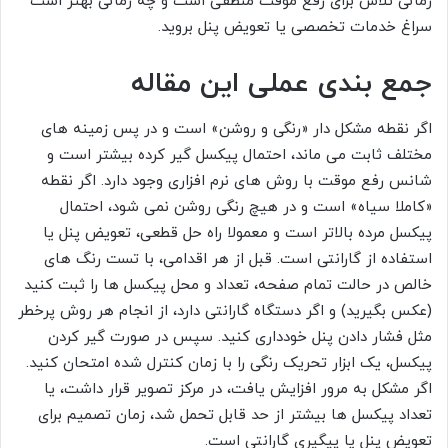
زمانی تلاش برای رفع موقت منطقی است و چه زمانی بهتر است
سراغ خدمات تخصصی یا تعویض پنل بروید.
جمع بندی عملی این مقاله
اگر نقطه مشکل دار «رنگی و روشن» است و در پس زمینه های
مختلف ثابت می ماند، احتمال پیکسل گیر کرده بیشتر است و
شانس رفع موقت با روش های نرم افزاری وجود دارد. اگر نقطه
«کاملا سیاه» است و در هیچ رنگی روشن نمی شود، احتمال
پیکسل مرده بالاتر است و معمولا راه حل قطعی، تعویض پنل یا
استفاده از گارانتی است. قبل از هر اقدامی، با تست رنگ های
خالص در حالت تمام صفحه، تعداد و محل پیکسل ها را ثبت کنید
(عکس بگیرید) و اگر دستگاه گارانتی دارد، از انجام هر روش پرخطر
مثل فشار دادن پنل خودداری کنید. سپس در صورت گیر کردن
پیکسل، یک ابزار تحریک رنگی را با زمان کنترل شده امتحان کنید.
اگر مشکل به مرور افزایش یافت، در مرکز تصویر قرار داشت، یا
تعداد پیکسل ها بیشتر از حد قابل تحمل شد، زمان تصمیم برای
تعویض پنل یا پیگیری گارانتی است.