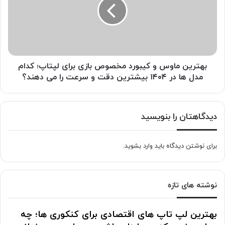
کیبورد
مخصوص
بازی
برای
لپتاپ؛
کدام
مدل
بهترین ماوس و کیبورد مخصوص بازی برای لپتاپ؛ کدام
ها
مدل ها در ۱۴۰۴ بیشترین دقت و سرعت را می دهند؟
در
۱۴۰۴
بیشترین
دیدگاهتان را بنویسید
دقت
و
سرعت
برای نوشتن دیدگاه باید
وارد بشوید
.
را
می
دهند؟
نوشته های تازه
بهترین لپ تاپ های اقتصادی برای کنکوری ها؛ چه