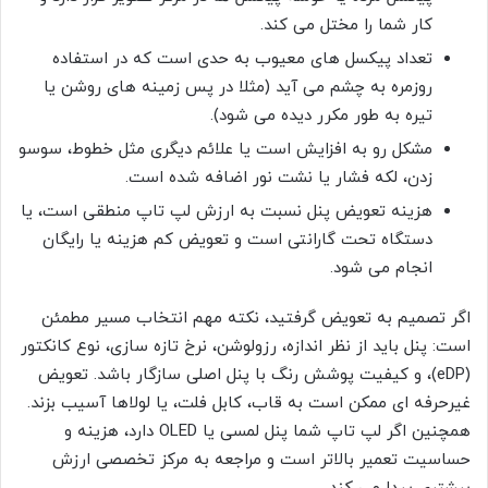
کار شما را مختل می کند.
تعداد پیکسل های معیوب به حدی است که در استفاده
روزمره به چشم می آید (مثلا در پس زمینه های روشن یا
تیره به طور مکرر دیده می شود).
مشکل رو به افزایش است یا علائم دیگری مثل خطوط، سوسو
زدن، لکه فشار یا نشت نور اضافه شده است.
هزینه تعویض پنل نسبت به ارزش لپ تاپ منطقی است، یا
دستگاه تحت گارانتی است و تعویض کم هزینه یا رایگان
انجام می شود.
اگر تصمیم به تعویض گرفتید، نکته مهم انتخاب مسیر مطمئن
است: پنل باید از نظر اندازه، رزولوشن، نرخ تازه سازی، نوع کانکتور
(eDP)، و کیفیت پوشش رنگ با پنل اصلی سازگار باشد. تعویض
غیرحرفه ای ممکن است به قاب، کابل فلت، یا لولاها آسیب بزند.
همچنین اگر لپ تاپ شما پنل لمسی یا OLED دارد، هزینه و
حساسیت تعمیر بالاتر است و مراجعه به مرکز تخصصی ارزش