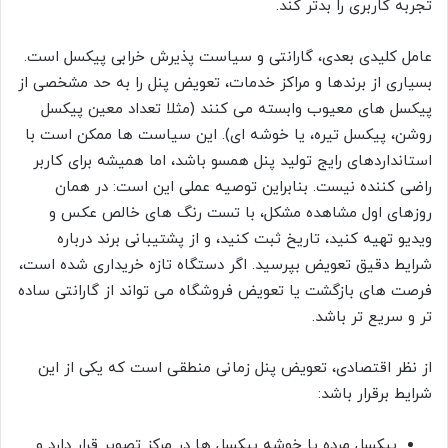
تجربه کاربری را بدتر کند.
عامل کلیدی بعدی، گارانتی و سیاست پذیرش خرابی پیکسل است.
بسیاری از برندها و مراکز خدمات، تعویض پنل را به حد مشخصی از
پیکسل های معیوب وابسته می کنند (مثلا تعداد معین پیکسل
روشن، پیکسل تیره، یا خوشه ای). این سیاست ها ممکن است با
استانداردهای رایج تولید پنل همسو باشد، اما همیشه برای کاربر
راضی کننده نیست. بنابراین توصیه عملی این است: در همان
روزهای اول مشاهده مشکل، با تست رنگ های خالص عکس و
ویدیو تهیه کنید، تاریخ ثبت کنید، و از پشتیبانی برند درباره
شرایط دقیق تعویض بپرسید. اگر دستگاه تازه خریداری شده است،
فرصت های بازگشت یا تعویض فروشگاه می تواند از گارانتی ساده
تر و سریع تر باشد.
از نظر اقتصادی، تعویض پنل زمانی منطقی است که یکی از این
شرایط برقرار باشد:
پیکسل مرده یا خوشه پیکسل ها در مرکز تصویر قرار دارد و