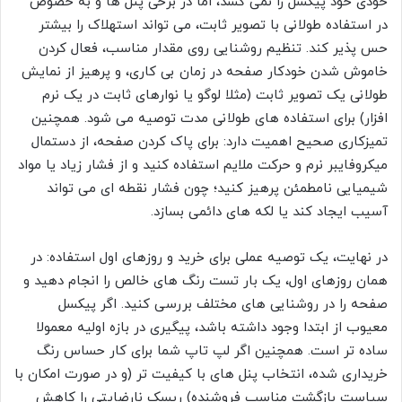
خودی خود پیکسل را نمی کشد، اما در برخی پنل ها و به خصوص
در استفاده طولانی با تصویر ثابت، می تواند استهلاک را بیشتر
حس پذیر کند. تنظیم روشنایی روی مقدار مناسب، فعال کردن
خاموش شدن خودکار صفحه در زمان بی کاری، و پرهیز از نمایش
طولانی یک تصویر ثابت (مثلا لوگو یا نوارهای ثابت در یک نرم
افزار) برای استفاده های طولانی مدت توصیه می شود. همچنین
تمیزکاری صحیح اهمیت دارد: برای پاک کردن صفحه، از دستمال
میکروفایبر نرم و حرکت ملایم استفاده کنید و از فشار زیاد یا مواد
شیمیایی نامطمئن پرهیز کنید؛ چون فشار نقطه ای می تواند
آسیب ایجاد کند یا لکه های دائمی بسازد.
در نهایت، یک توصیه عملی برای خرید و روزهای اول استفاده: در
همان روزهای اول، یک بار تست رنگ های خالص را انجام دهید و
صفحه را در روشنایی های مختلف بررسی کنید. اگر پیکسل
معیوب از ابتدا وجود داشته باشد، پیگیری در بازه اولیه معمولا
ساده تر است. همچنین اگر لپ تاپ شما برای کار حساس رنگ
خریداری شده، انتخاب پنل های با کیفیت تر (و در صورت امکان با
سیاست بازگشت مناسب فروشنده) ریسک نارضایتی را کاهش