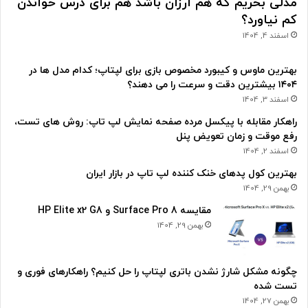
مدلی بخریم که هم ارزان باشد هم برای درس خواندن
کم نیاورد؟
اسفند 4, 1404
بهترین ماوس و کیبورد مخصوص بازی برای لپتاپ؛ کدام مدل ها در
۱۴۰۴ بیشترین دقت و سرعت را می دهند؟
اسفند 3, 1404
راهکار مقابله با پیکسل مرده صفحه نمایش لپ تاپ: روش های تست،
رفع موقت و زمان تعویض پنل
اسفند 2, 1404
بهترین کول پدهای خنک کننده لپ تاپ در بازار ایران
بهمن 29, 1404
مقایسه Surface Pro 8 و HP Elite x2 G8
بهمن 29, 1404
چگونه مشکل شارژ نشدن باتری لپتاپ را حل کنیم؟ راهکارهای فوری و
تست شده
بهمن 27, 1404