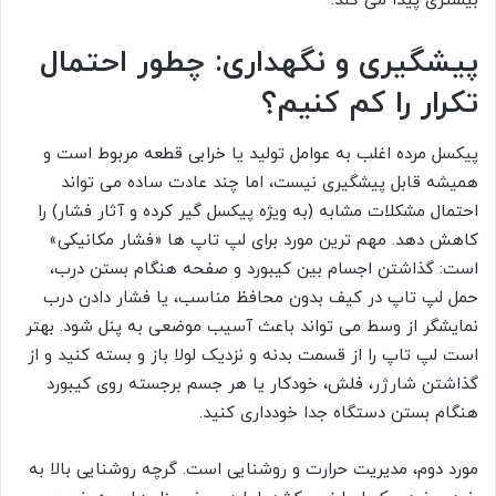
بیشتری پیدا می کند.
پیشگیری و نگهداری: چطور احتمال
تکرار را کم کنیم؟
پیکسل مرده اغلب به عوامل تولید یا خرابی قطعه مربوط است و
همیشه قابل پیشگیری نیست، اما چند عادت ساده می تواند
احتمال مشکلات مشابه (به ویژه پیکسل گیر کرده و آثار فشار) را
کاهش دهد. مهم ترین مورد برای لپ تاپ ها «فشار مکانیکی»
است: گذاشتن اجسام بین کیبورد و صفحه هنگام بستن درب،
حمل لپ تاپ در کیف بدون محافظ مناسب، یا فشار دادن درب
نمایشگر از وسط می تواند باعث آسیب موضعی به پنل شود. بهتر
است لپ تاپ را از قسمت بدنه و نزدیک لولا باز و بسته کنید و از
گذاشتن شارژر، فلش، خودکار یا هر جسم برجسته روی کیبورد
هنگام بستن دستگاه جدا خودداری کنید.
مورد دوم، مدیریت حرارت و روشنایی است. گرچه روشنایی بالا به