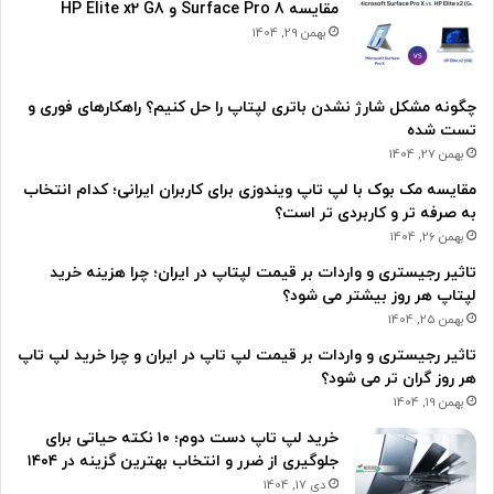
مقایسه Surface Pro 8 و HP Elite x2 G8
بهمن 29, 1404
چگونه مشکل شارژ نشدن باتری لپتاپ را حل کنیم؟ راهکارهای فوری و
تست شده
بهمن 27, 1404
مقایسه مک بوک با لپ تاپ ویندوزی برای کاربران ایرانی؛ کدام انتخاب
به صرفه تر و کاربردی تر است؟
بهمن 26, 1404
تاثیر رجیستری و واردات بر قیمت لپتاپ در ایران؛ چرا هزینه خرید
لپتاپ هر روز بیشتر می شود؟
بهمن 25, 1404
تاثیر رجیستری و واردات بر قیمت لپ تاپ در ایران و چرا خرید لپ تاپ
هر روز گران تر می شود؟
بهمن 19, 1404
خرید لپ تاپ دست دوم؛ ۱۰ نکته حیاتی برای
جلوگیری از ضرر و انتخاب بهترین گزینه در ۱۴۰۴
دی 17, 1404