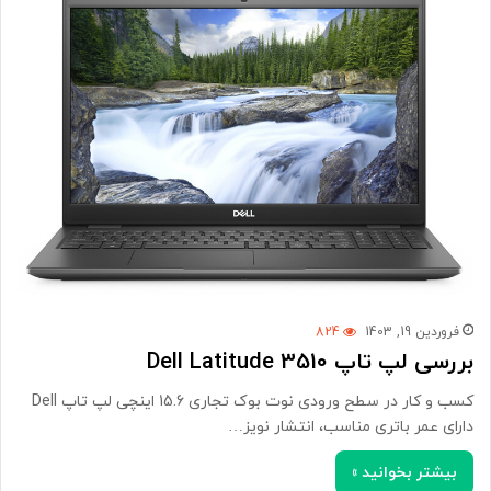
فروردین 19, 1403
824
بررسی لپ تاپ Dell Latitude 3510
کسب و کار در سطح ورودی نوت بوک تجاری 15.6 اینچی لپ تاپ Dell
دارای عمر باتری مناسب، انتشار نویز…
بیشتر بخوانید »