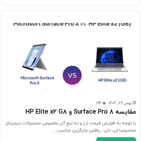
بهمن 29, 1404
194
مقایسه Surface Pro 8 و HP Elite x2 G8
با توجه به افزایش قیمت ارز و به تبع آن بخصوص محصولات دیجیتال
مخصوصا لپ تاپ . یافتن جایگزین مناسب…