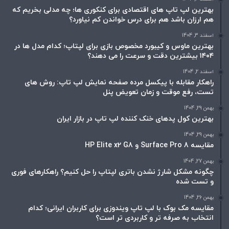
بهترین لپ تاپ های اقتصادی برای کنکوری ها؛ چه مدلی بخریم که
هم ارزان باشد هم برای درس خواندن کم نیاورد؟
اسفند 3, 1404
بهترین ماوس و کیبورد مخصوص بازی برای لپتاپ؛ کدام مدل ها در
۱۴۰۴ بیشترین دقت و سرعت را می دهند؟
اسفند 2, 1404
راهکار مقابله با پیکسل مرده صفحه نمایش لپ تاپ: روش های
تست، رفع موقت و زمان تعویض پنل
بهمن 29, 1404
بهترین کول پدهای خنک کننده لپ تاپ در بازار ایران
بهمن 29, 1404
مقایسه Surface Pro 8 و HP Elite x2 G8
بهمن 27, 1404
چگونه مشکل شارژ نشدن باتری لپتاپ را حل کنیم؟ راهکارهای فوری
و تست شده
بهمن 26, 1404
مقایسه مک بوک با لپ تاپ ویندوزی برای کاربران ایرانی؛ کدام
انتخاب به صرفه تر و کاربردی تر است؟