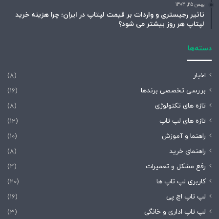
بهمن 25, 1404
تاثیر رجیستری و واردات بر قیمت لپتاپ در ایران؛ چرا هزینه خرید
لپتاپ هر روز بیشتر می شود؟
دسته‌ها
اخبار
(8)
بررسی تخصصی برندها
(16)
تازه های تکنولوژی
(8)
تازه های لپ تاپ
(12)
راهنما و آموزش
(10)
راهنمای خرید
(8)
رفع مشکل و تعمیرات
(4)
کاربری لپ تاپ ها
(20)
لپ تاپ اچ پی
(16)
لپ تاپ اداری و خانگی
(3)