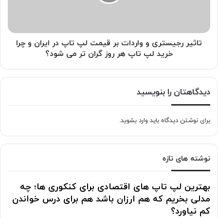
قیمت
لپ
تاپ
در
ایران
تاثیر رجیستری و واردات بر قیمت لپ تاپ در ایران و چرا
و
خرید لپ تاپ هر روز گران تر می شود؟
چرا
خرید
لپ
دیدگاهتان را بنویسید
تاپ
هر
روز
برای نوشتن دیدگاه باید
وارد بشوید
.
گران
تر
می
شود؟
نوشته های تازه
بهترین لپ تاپ های اقتصادی برای کنکوری ها؛ چه
مدلی بخریم که هم ارزان باشد هم برای درس خواندن
کم نیاورد؟