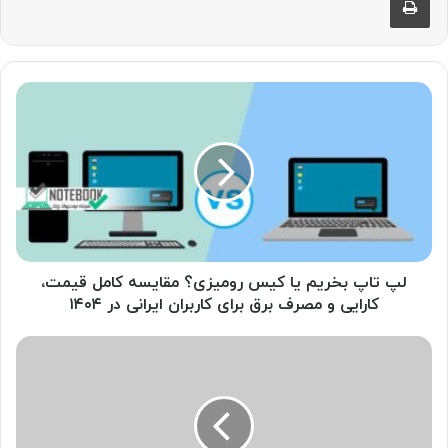
لپ
تاپ
بخریم
یا
کیس
رومیزی؟
مقایسه
کامل
قیمت،
کارایی
لپ تاپ بخریم یا کیس رومیزی؟ مقایسه کامل قیمت،
و
کارایی و مصرف برق برای کاربران ایرانی در ۱۴۰۴
مصرف
برق
تاثیر
برای
رجیستری
کاربران
و
ایرانی
واردات
در
بر
۱۴۰۴