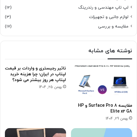
لپ تاپ مهندسی و رندرینگ
(12)
لوازم جانبی و تجهیزات
(3)
مقایسه و بررسی
(17)
نوشته های مشابه
تاثیر رجیستری و واردات بر قیمت
لپتاپ در ایران؛ چرا هزینه خرید
لپتاپ هر روز بیشتر می شود؟
بهمن 25, 1404
مقایسه Surface Pro 8 و HP
Elite x2 G8
بهمن 29, 1404