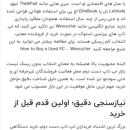
با مدل های اقتصادی نو است. سری هایی مانند ThinkPad لنوو،
Latitude دل یا EliteBook اچ پی برای استفاده طولانی طراحی شده
اند و حتی پس از چند سال استفاده، همچنان عملکرد پایداری
دارند. منابع انگلیسی مانند Wirecutter نیز تاکید می کنند که لپ
تاپ های بیزنسی استوک، در صورت خرید از فروشنده معتبر،
انتخاب کم ریسکی هستند. برای مطالعه بیشتر می توانید به این
منبع مراجعه کنید: How to Buy a Used PC – Wirecutter.
البته محبوبیت بالا همیشه به معنای انتخاب بدون ریسک نیست.
بازار لپ تاپ دست دوم محل فعالیت فروشندگان غیرحرفه ای و
حتی سودجو نیز شده است. به همین دلیل شناخت دقیق مراحل
خرید، مهم ترین عامل موفقیت در این بازار محسوب می شود.
نیازسنجی دقیق؛ اولین قدم قبل از
خرید
بزرگ ترین اشتباه خریداران لپ تاپ دست دوم، خرید دستگاهی