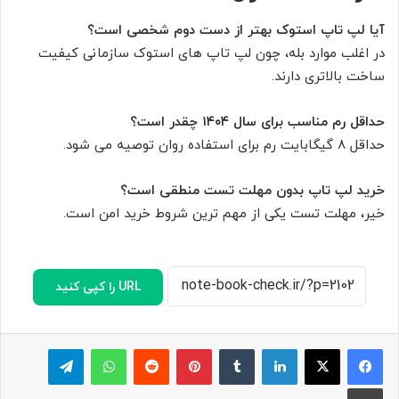
آیا لپ تاپ استوک بهتر از دست دوم شخصی است؟
در اغلب موارد بله، چون لپ تاپ های استوک سازمانی کیفیت
ساخت بالاتری دارند.
حداقل رم مناسب برای سال ۱۴۰۴ چقدر است؟
حداقل ۸ گیگابایت رم برای استفاده روان توصیه می شود.
خرید لپ تاپ بدون مهلت تست منطقی است؟
خیر، مهلت تست یکی از مهم ترین شروط خرید امن است.
URL را کپی کنید
لینکدین
‫تامبلر
پینترست
‫رددیت
واتس آپ
تلگرام
چاپ