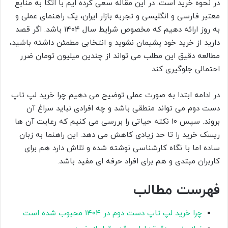
در نحوه خرید است. در این مقاله سعی کرده ایم با اتکا به منابع
معتبر فارسی و انگلیسی و تجربه بازار ایران، یک راهنمای عملی و
به روز ارائه دهیم که مخصوص شرایط سال ۱۴۰۴ باشد. اگر قصد
دارید از خرید خود پشیمان نشوید و انتخابی مطمئن داشته باشید،
مطالعه دقیق این مطلب می تواند از چندین میلیون تومان ضرر
احتمالی جلوگیری کند.
در ادامه ابتدا به صورت عملی توضیح می دهیم چرا خرید لپ تاپ
دست دوم می تواند منطقی باشد و چه افرادی نباید سراغ آن
بروند. سپس ۱۰ نکته حیاتی را بررسی می کنیم که رعایت آن ها
ریسک خرید را تا حد زیادی کاهش می دهد. این راهنما به زبان
ساده اما با نگاه کارشناسی نوشته شده و تلاش دارد هم برای
کاربران مبتدی و هم برای افراد حرفه ای مفید باشد.
فهرست مطالب
چرا خرید لپ تاپ دست دوم در ۱۴۰۴ محبوب شده است