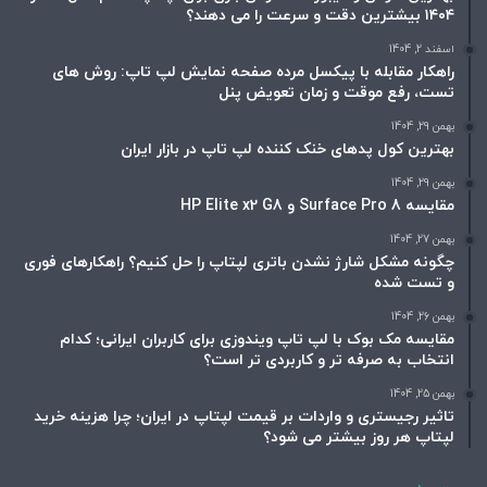
۱۴۰۴ بیشترین دقت و سرعت را می دهند؟
اسفند 2, 1404
راهکار مقابله با پیکسل مرده صفحه نمایش لپ تاپ: روش های
تست، رفع موقت و زمان تعویض پنل
بهمن 29, 1404
بهترین کول پدهای خنک کننده لپ تاپ در بازار ایران
بهمن 29, 1404
مقایسه Surface Pro 8 و HP Elite x2 G8
بهمن 27, 1404
چگونه مشکل شارژ نشدن باتری لپتاپ را حل کنیم؟ راهکارهای فوری
و تست شده
بهمن 26, 1404
مقایسه مک بوک با لپ تاپ ویندوزی برای کاربران ایرانی؛ کدام
انتخاب به صرفه تر و کاربردی تر است؟
بهمن 25, 1404
تاثیر رجیستری و واردات بر قیمت لپتاپ در ایران؛ چرا هزینه خرید
لپتاپ هر روز بیشتر می شود؟