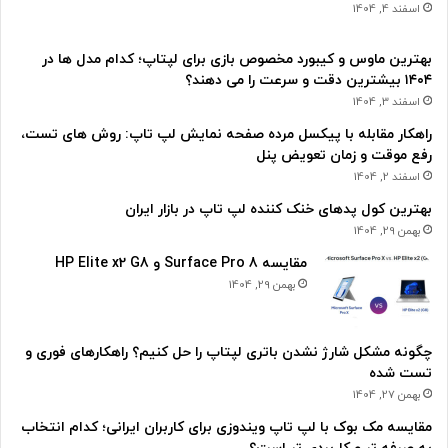
اسفند 4, 1404
بهترین ماوس و کیبورد مخصوص بازی برای لپتاپ؛ کدام مدل ها در
۱۴۰۴ بیشترین دقت و سرعت را می دهند؟
اسفند 3, 1404
راهکار مقابله با پیکسل مرده صفحه نمایش لپ تاپ: روش های تست،
رفع موقت و زمان تعویض پنل
اسفند 2, 1404
بهترین کول پدهای خنک کننده لپ تاپ در بازار ایران
بهمن 29, 1404
مقایسه Surface Pro 8 و HP Elite x2 G8
بهمن 29, 1404
چگونه مشکل شارژ نشدن باتری لپتاپ را حل کنیم؟ راهکارهای فوری و
تست شده
بهمن 27, 1404
مقایسه مک بوک با لپ تاپ ویندوزی برای کاربران ایرانی؛ کدام انتخاب