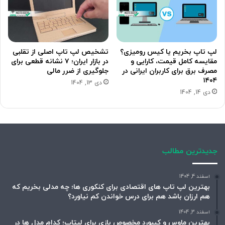
لپ تاپ بخریم یا کیس رومیزی؟
تشخیص لپ تاپ اصلی از تقلبی
مقایسه کامل قیمت، کارایی و
در بازار ایران؛ ۷ نشانه قطعی برای
مصرف برق برای کاربران ایرانی در
جلوگیری از ضرر مالی
۱۴۰۴
دی 13, 1404
دی 14, 1404
جدیدترین مطالب
اسفند 4, 1404
بهترین لپ تاپ های اقتصادی برای کنکوری ها؛ چه مدلی بخریم که
هم ارزان باشد هم برای درس خواندن کم نیاورد؟
اسفند 3, 1404
بهترین ماوس و کیبورد مخصوص بازی برای لپتاپ؛ کدام مدل ها در