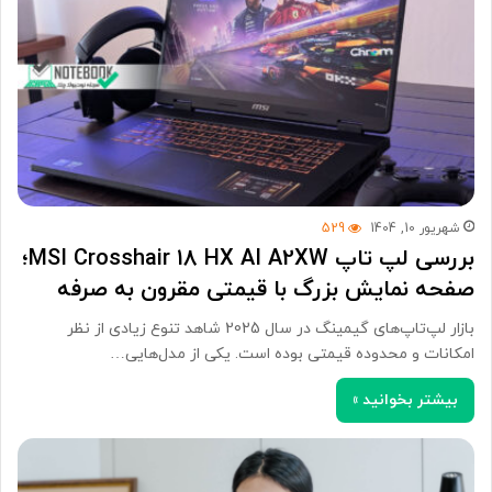
شهریور 10, 1404
529
بررسی لپ تاپ MSI Crosshair 18 HX AI A2XW؛
صفحه نمایش بزرگ با قیمتی مقرون به صرفه
بازار لپ‌تاپ‌های گیمینگ در سال 2025 شاهد تنوع زیادی از نظر
امکانات و محدوده قیمتی بوده است. یکی از مدل‌هایی…
بیشتر بخوانید »