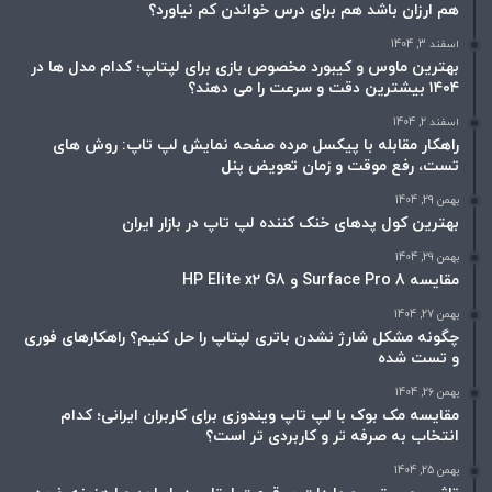
هم ارزان باشد هم برای درس خواندن کم نیاورد؟
اسفند 3, 1404
بهترین ماوس و کیبورد مخصوص بازی برای لپتاپ؛ کدام مدل ها در
۱۴۰۴ بیشترین دقت و سرعت را می دهند؟
اسفند 2, 1404
راهکار مقابله با پیکسل مرده صفحه نمایش لپ تاپ: روش های
تست، رفع موقت و زمان تعویض پنل
بهمن 29, 1404
بهترین کول پدهای خنک کننده لپ تاپ در بازار ایران
بهمن 29, 1404
مقایسه Surface Pro 8 و HP Elite x2 G8
بهمن 27, 1404
چگونه مشکل شارژ نشدن باتری لپتاپ را حل کنیم؟ راهکارهای فوری
و تست شده
بهمن 26, 1404
مقایسه مک بوک با لپ تاپ ویندوزی برای کاربران ایرانی؛ کدام
انتخاب به صرفه تر و کاربردی تر است؟
بهمن 25, 1404