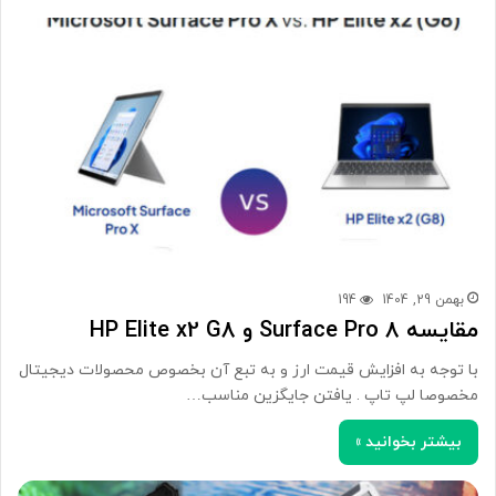
بهمن 29, 1404
194
مقایسه Surface Pro 8 و HP Elite x2 G8
با توجه به افزایش قیمت ارز و به تبع آن بخصوص محصولات دیجیتال
مخصوصا لپ تاپ . یافتن جایگزین مناسب…
بیشتر بخوانید »