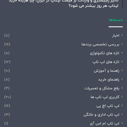
تاثیر رجیستری و واردات بر قیمت لپتاپ در ایران؛ چرا هزینه خرید
لپتاپ هر روز بیشتر می شود؟
دسته‌ها
اخبار
(8)
بررسی تخصصی برندها
(16)
تازه های تکنولوژی
(8)
تازه های لپ تاپ
(12)
راهنما و آموزش
(10)
راهنمای خرید
(8)
رفع مشکل و تعمیرات
(4)
کاربری لپ تاپ ها
(20)
لپ تاپ اچ پی
(16)
لپ تاپ اداری و خانگی
(3)
لپ تاپ ام اس آی
(1)