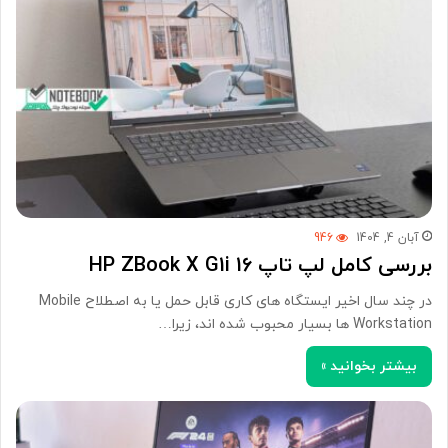
آبان 4, 1404
946
بررسی کامل لپ تاپ HP ZBook X G1i 16
در چند سال اخیر ایستگاه‌ های کاری قابل حمل یا به اصطلاح Mobile
Workstation ها بسیار محبوب شده اند، زیرا…
بیشتر بخوانید »