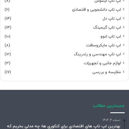
لپ تاپ ایسوس
(8)
لپ تاپ دانشجویی و اقتصادی
(6)
لپ تاپ دل
(14)
لپ تاپ گیمینگ
(14)
لپ تاپ لنوو
(10)
لپ تاپ مایکروسافت
(8)
لپ تاپ مهندسی و رندرینگ
(12)
لوازم جانبی و تجهیزات
(3)
مقایسه و بررسی
(17)
جدیدترین مطالب
اسفند 4, 1404
بهترین لپ تاپ های اقتصادی برای کنکوری ها؛ چه مدلی بخریم که