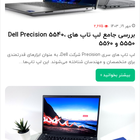
مهر 19, 1403
2,675
بررسی جامع لپ تاپ های Dell Precision 5540،
5550 و 5560
لپ تاپ های سری Precision شرکت Dell، به عنوان ابزارهای قدرتمندی
برای متخصصان و مهندسان شناخته می‌شوند. این لپ تاپ‌ها…
بیشتر بخوانید »