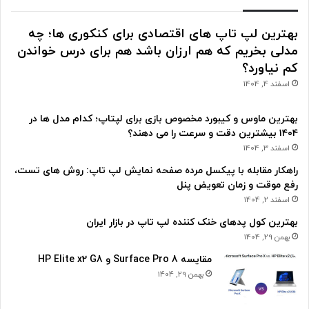
بهترین لپ تاپ های اقتصادی برای کنکوری ها؛ چه
مدلی بخریم که هم ارزان باشد هم برای درس خواندن
کم نیاورد؟
اسفند 4, 1404
بهترین ماوس و کیبورد مخصوص بازی برای لپتاپ؛ کدام مدل ها در
۱۴۰۴ بیشترین دقت و سرعت را می دهند؟
اسفند 3, 1404
راهکار مقابله با پیکسل مرده صفحه نمایش لپ تاپ: روش های تست،
رفع موقت و زمان تعویض پنل
اسفند 2, 1404
بهترین کول پدهای خنک کننده لپ تاپ در بازار ایران
بهمن 29, 1404
مقایسه Surface Pro 8 و HP Elite x2 G8
بهمن 29, 1404