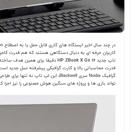
کاربران حرفه ای به دنبال دستگاهی هستند که هم قدرت کامپیو
تاپ جدید
HP ZBook X G1i 16
دقیقا برای همین هدف ساخته ش
گرافیک Nvidia سری Blackwell، این لپ تاپ
تواند بازی ها و پروژه ‌های سنگین هوش مصنوعی را نیز اجرا کن