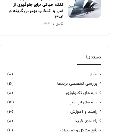
نکته حیاتی برای جلوگیری از
ضرر و انتخاب بهترین گزینه در
۱۴۰۴
دی 17, 1404
دسته‌ها
اخبار
(8)
بررسی تخصصی برندها
(16)
تازه های تکنولوژی
(8)
تازه های لپ تاپ
(12)
راهنما و آموزش
(10)
راهنمای خرید
(8)
رفع مشکل و تعمیرات
(4)