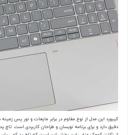
کیبورد این مدل از نوع مقاوم در برابر مایعات و نور پس زمین
دقیق دارد و برای برنامه نویسان و طراحان کاربردی است. تاچ پد 
از نکات کوچک منفی این بخش این است که تاچ پد کمی پایین‌تر 