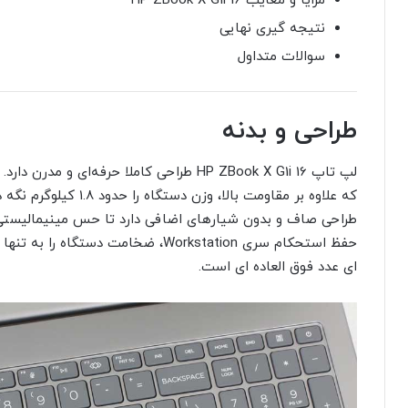
مزایا و معایب HP ZBook X G1i 16
نتیجه گیری نهایی
سوالات متداول
طراحی و بدنه
لپ تاپ HP ZBook X G1i 16 طراحی کاملا حرفه‌
که علاوه بر مقاومت بال
ای عدد فوق العاده ای است.