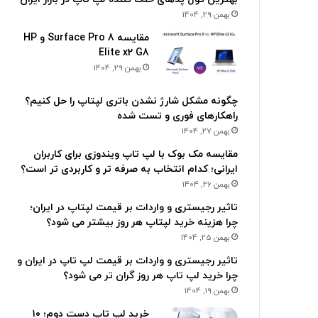
بهمن 29, 1404
مقایسه Surface Pro 8 و HP
Elite x2 G8
بهمن 29, 1404
چگونه مشکل شارژ نشدن باتری لپتاپ را حل کنیم؟
راهکارهای فوری و تست شده
بهمن 27, 1404
مقایسه مک بوک با لپ تاپ ویندوزی برای کاربران
ایرانی؛ کدام انتخاب به صرفه تر و کاربردی تر است؟
بهمن 26, 1404
تاثیر رجیستری و واردات بر قیمت لپتاپ در ایران؛
چرا هزینه خرید لپتاپ هر روز بیشتر می شود؟
بهمن 25, 1404
تاثیر رجیستری و واردات بر قیمت لپ تاپ در ایران و
چرا خرید لپ تاپ هر روز گران تر می شود؟
بهمن 19, 1404
خرید لپ تاپ دست دوم؛ ۱۰