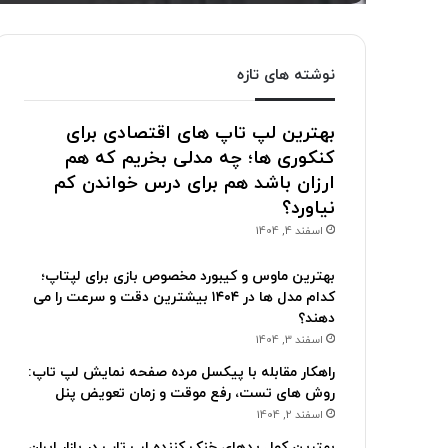
نوشته های تازه
بهترین لپ تاپ های اقتصادی برای
کنکوری ها؛ چه مدلی بخریم که هم
ارزان باشد هم برای درس خواندن کم
نیاورد؟
اسفند 4, 1404
بهترین ماوس و کیبورد مخصوص بازی برای لپتاپ؛
کدام مدل ها در ۱۴۰۴ بیشترین دقت و سرعت را می
دهند؟
اسفند 3, 1404
راهکار مقابله با پیکسل مرده صفحه نمایش لپ تاپ:
روش های تست، رفع موقت و زمان تعویض پنل
اسفند 2, 1404
بهترین کول پدهای خنک کننده لپ تاپ در بازار ایران