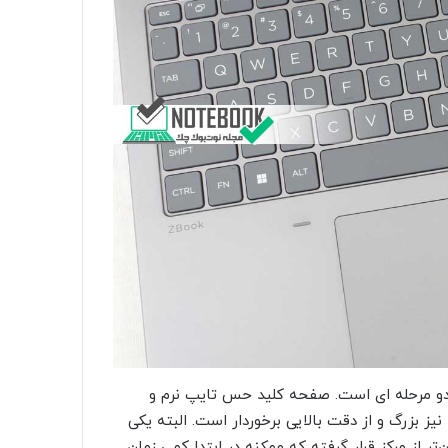
ه دو مرحله ای است. صفحه کلید حس تایپ نرم و
نیز بزرگ و از دقت بالایی برخوردار است. البته یکی
از مرکز قرار گرفته که ممکنه در ابتدا کمی زمان