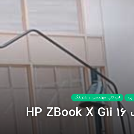
 پی
لپ تاپ مهندسی و رندرینگ
HP