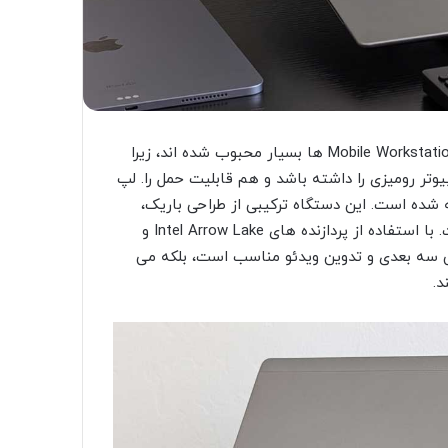
در چند سال اخیر ایستگاه‌ های کاری قابل حمل یا به اصطلاح Mobile Workstation ها بسیار محبوب شده اند، زیرا
تر رومیزی را داشته باشد و هم قابلیت حمل را. لپ
ده است. این دستگاه ترکیبی از طراحی باریک،
قدرت محاسباتی بالا و کارت گرافیکی پیشرفته نسل جدید است. با استفاده از پردازنده ‌های Intel Arrow Lake و
 نه تنها برای طراحی سه بعدی و تدوین ویدئو مناسب است، بلکه می
د.