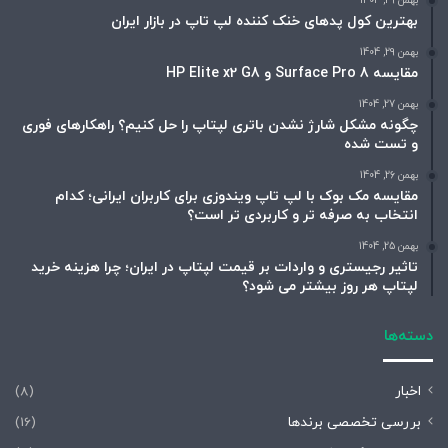
بهمن 29, 1404
بهترین کول پدهای خنک کننده لپ تاپ در بازار ایران
بهمن 29, 1404
مقایسه Surface Pro 8 و HP Elite x2 G8
بهمن 27, 1404
چگونه مشکل شارژ نشدن باتری لپتاپ را حل کنیم؟ راهکارهای فوری
و تست شده
بهمن 26, 1404
مقایسه مک بوک با لپ تاپ ویندوزی برای کاربران ایرانی؛ کدام
انتخاب به صرفه تر و کاربردی تر است؟
بهمن 25, 1404
تاثیر رجیستری و واردات بر قیمت لپتاپ در ایران؛ چرا هزینه خرید
لپتاپ هر روز بیشتر می شود؟
دسته‌ها
اخبار
(8)
بررسی تخصصی برندها
(16)