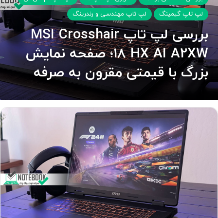
لپ تاپ گیمینگ
لپ تاپ مهندسی و رندرینگ
بررسی لپ تاپ MSI Crosshair
18 HX AI A2XW؛ صفحه نمایش
بزرگ با قیمتی مقرون به صرفه