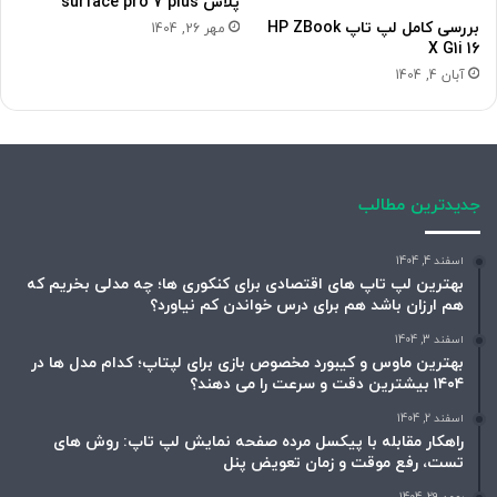
پلاس surface pro 7 plus
بررسی کامل لپ تاپ HP ZBook
مهر 26, 1404
X G1i 16
آبان 4, 1404
جدیدترین مطالب
اسفند 4, 1404
بهترین لپ تاپ های اقتصادی برای کنکوری ها؛ چه مدلی بخریم که
هم ارزان باشد هم برای درس خواندن کم نیاورد؟
اسفند 3, 1404
بهترین ماوس و کیبورد مخصوص بازی برای لپتاپ؛ کدام مدل ها در
۱۴۰۴ بیشترین دقت و سرعت را می دهند؟
اسفند 2, 1404
راهکار مقابله با پیکسل مرده صفحه نمایش لپ تاپ: روش های
تست، رفع موقت و زمان تعویض پنل