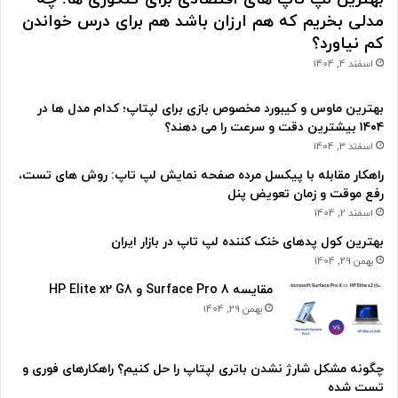
مدلی بخریم که هم ارزان باشد هم برای درس خواندن
کم نیاورد؟
اسفند 4, 1404
بهترین ماوس و کیبورد مخصوص بازی برای لپتاپ؛ کدام مدل ها در
۱۴۰۴ بیشترین دقت و سرعت را می دهند؟
اسفند 3, 1404
راهکار مقابله با پیکسل مرده صفحه نمایش لپ تاپ: روش های تست،
رفع موقت و زمان تعویض پنل
اسفند 2, 1404
بهترین کول پدهای خنک کننده لپ تاپ در بازار ایران
بهمن 29, 1404
مقایسه Surface Pro 8 و HP Elite x2 G8
بهمن 29, 1404
چگونه مشکل شارژ نشدن باتری لپتاپ را حل کنیم؟ راهکارهای فوری و
تست شده