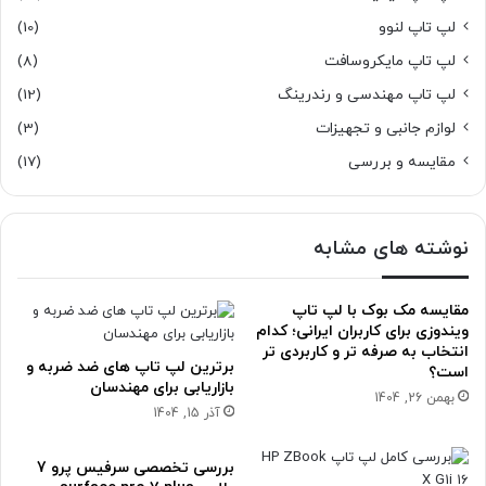
لپ تاپ لنوو
(10)
لپ تاپ مایکروسافت
(8)
لپ تاپ مهندسی و رندرینگ
(12)
لوازم جانبی و تجهیزات
(3)
مقایسه و بررسی
(17)
نوشته های مشابه
مقایسه مک بوک با لپ تاپ
ویندوزی برای کاربران ایرانی؛ کدام
انتخاب به صرفه تر و کاربردی تر
برترین لپ تاپ های ضد ضربه و
است؟
بازاریابی برای مهندسان
بهمن 26, 1404
آذر 15, 1404
بررسی تخصصی سرفیس پرو 7