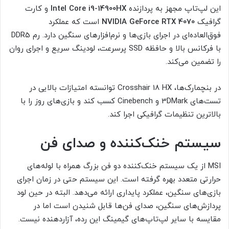
این لپ‌تاپ مجهز به پردازنده
Intel Core i9-14900HX
و کارت
گرافیک
NVIDIA GeForce RTX 4070
است که عملکرد
فوق‌العاده‌ای در اجرای بازی‌ها و نرم‌افزارهای سنگین دارد. رم DDR5
با فرکانس بالا و حافظه SSD پرسرعت، لودینگ سریع و اجرای روان
را تضمین می‌کند.
در بنچمارک‌ها، Crosshair 18 HX توانسته امتیازات بالایی در
تست‌های 3DMark و Cinebench کسب کند و بازی‌های روز را با
بالاترین تنظیمات گرافیکی اجرا کند.
سیستم خنک‌کننده و صدای فن
MSI از یک سیستم خنک‌کننده دو فن بزرگ همراه با لوله‌های
حرارتی متعدد بهره گرفته است. این سیستم حتی در زمان اجرای
بازی‌های سنگین، عملکرد پایداری ارائه می‌دهد. البته در حین لود
پردازش‌های سنگین، صدای فن‌ها قابل شنیدن است اما در
مقایسه با سایر لپ‌تاپ‌های گیمینگ این رده، آزاردهنده نیست.