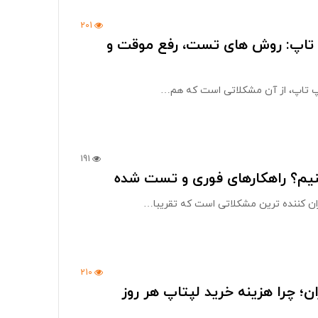
201
پ تاپ: روش های تست، رفع موقت و
پ تاپ، از آن مشکلاتی است که هم…
191
نیم؟ راهکارهای فوری و تست شده
ران کننده ترین مشکلاتی است که تقریبا…
210
ن؛ چرا هزینه خرید لپتاپ هر روز