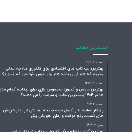
جدیدترین مطالب
اسفند 4, 1404
بهترین لپ تاپ های اقتصادی برای کنکوری ها؛ چه مدلی
بخریم که هم ارزان باشد هم برای درس خواندن کم نیاورد؟
اسفند 3, 1404
بهترین ماوس و کیبورد مخصوص بازی برای لپتاپ؛ کدام مدل
ها در ۱۴۰۴ بیشترین دقت و سرعت را می دهند؟
اسفند 2, 1404
راهکار مقابله با پیکسل مرده صفحه نمایش لپ تاپ: روش
های تست، رفع موقت و زمان تعویض پنل
بهمن 29, 1404
بهترین کول پدهای خنک کننده لپ تاپ در بازار ایران