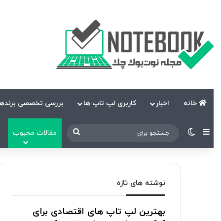
خانه
اخبار
کاربری لپ تاپ ها
بررسی تخصصی برندها
نوارکناری
تغییر پوسته
جستجو
مقالات محبوب
برای
نوشته های تازه
بهترین لپ تاپ های اقتصادی برای