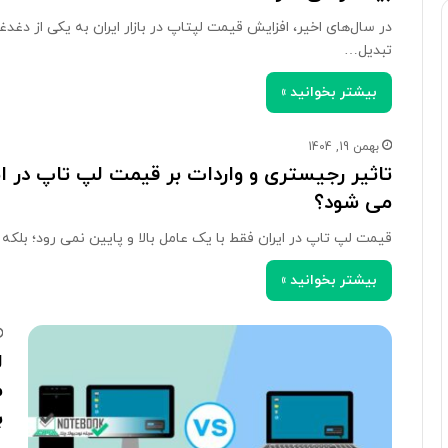
در سال‌های اخیر، افزایش قیمت لپتاپ در بازار ایران به یکی از دغد
تبدیل…
بیشتر بخوانید »
بهمن 19, 1404
تاثیر رجیستری و واردات بر قیمت لپ تاپ در ای
می شود؟
قیمت لپ تاپ در ایران فقط با یک عامل بالا و پایین نمی رود؛ بل
بیشتر بخوانید »
ل
م
ب