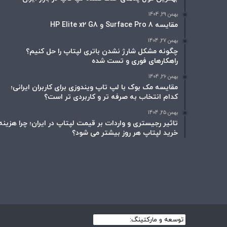
بهمن 29, 1404
مقایسه Surface Pro 8 و HP Elite x2 G8
بهمن 27, 1404
چگونه مشکل شارژ نشدن باتری لپتاپ را حل کنیم؟
راهکارهای فوری و تست شده
بهمن 26, 1404
مقایسه مک بوک با لپ تاپ ویندوزی برای کاربران ایرانی؛
کدام انتخاب به صرفه تر و کاربردی تر است؟
بهمن 25, 1404
تاثیر رجیستری و واردات بر قیمت لپتاپ در ایران؛ چرا هزینه
خرید لپتاپ هر روز بیشتر می شود؟
توسعه و مارکتینگ:
بیزینس یار