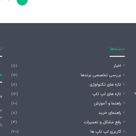
دسته‌ها
لی
اخبار
(8)
هم
بررسی تخصصی برندها
(16)
تازه های تکنولوژی
(8)
تازه های لپ تاپ
(12)
فر
راهنما و آموزش
(10)
بر
راهنمای خرید
(8)
صف
رفع مشکل و تعمیرات
(4)
پا
کاربری لپ تاپ ها
(20)