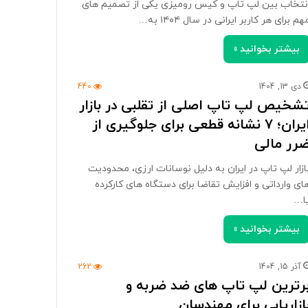
نتخاب بین لپ تاپ و کیس رومیزی یکی از تصمیم های
هم برای هر کاربر ایرانی در سال ۱۴۰۴ به…
بیشتر بخوانید »
دی 13, 1404
440
شخیص لپ تاپ اصلی از تقلبی در بازار
ایران؛ ۷ نشانه قطعی برای جلوگیری از
رر مالی
ازار لپ تاپ در ایران به دلیل نوسانات ارزی، محدودیت
ای وارداتی و افزایش تقاضا برای دستگاه های کارکرده
ا…
بیشتر بخوانید »
آذر 15, 1404
262
رترین لپ تاپ های ضد ضربه و
ازاریابی برای مهندسان