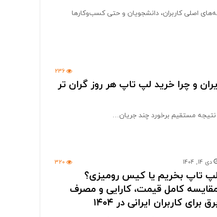
غه‌های اصلی کاربران، دانشجویان و حتی کسب‌وکارها
236
ران و چرا خرید لپ تاپ هر روز گران تر
که نتیجه مستقیم برخورد چند جریان…
دی 14, 1404
320
پ تاپ بخریم یا کیس رومیزی؟
قایسه کامل قیمت، کارایی و مصرف
رق برای کاربران ایرانی در ۱۴۰۴