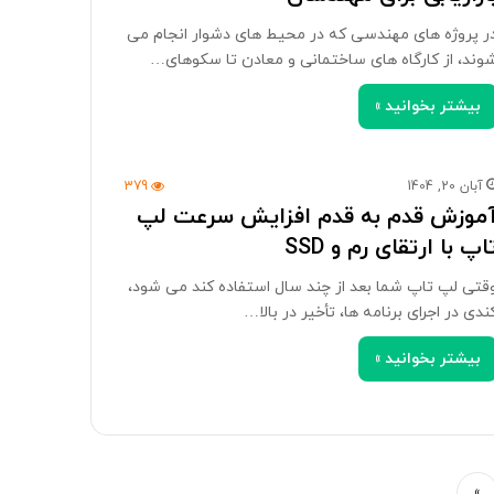
ر پروژه های مهندسی که در محیط های دشوار انجام می
وند، از کارگاه های ساختمانی و معادن تا سکوهای…
بیشتر بخوانید »
آبان 20, 1404
379
موزش قدم به قدم افزایش سرعت لپ
اپ با ارتقای رم و SSD
قتی لپ تاپ شما بعد از چند سال استفاده کند می شود،
ندی در اجرای برنامه ها، تأخیر در بالا…
بیشتر بخوانید »
»