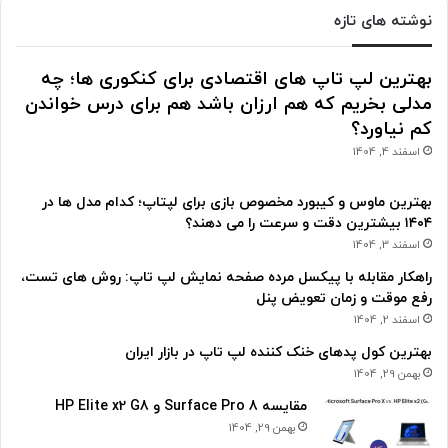
نوشته های تازه
بهترین لپ تاپ های اقتصادی برای کنکوری ها؛ چه
مدلی بخریم که هم ارزان باشد هم برای درس خواندن
کم نیاورد؟
اسفند 4, 1404
بهترین ماوس و کیبورد مخصوص بازی برای لپتاپ؛ کدام مدل ها در
۱۴۰۴ بیشترین دقت و سرعت را می دهند؟
اسفند 3, 1404
راهکار مقابله با پیکسل مرده صفحه نمایش لپ تاپ: روش های تست،
رفع موقت و زمان تعویض پنل
اسفند 2, 1404
بهترین کول پدهای خنک کننده لپ تاپ در بازار ایران
بهمن 29, 1404
مقایسه Surface Pro 8 و HP Elite x2 G8
بهمن 29, 1404