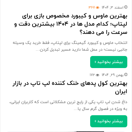
اسفند 3, 1404
367
بهترین ماوس و کیبورد مخصوص بازی برای
لپتاپ؛ کدام مدل ها در ۱۴۰۴ بیشترین دقت و
سرعت را می دهند؟
انتخاب ماوس و کیبورد گیمینگ برای لپتاپ، فقط خرید یک وسیله
جانبی نیست؛ در عمل شما دارید مسیر تبدیل کردن…
بیشتر بخوانید »
بهمن 29, 1404
172
بهترین کول پدهای خنک کننده لپ تاپ در بازار
ایران
داغ شدن لپ تاپ یکی از رایج ترین مشکلاتی است که کاربران ایرانی،
به ویژه در فصول گرم سال یا…
بیشتر بخوانید »