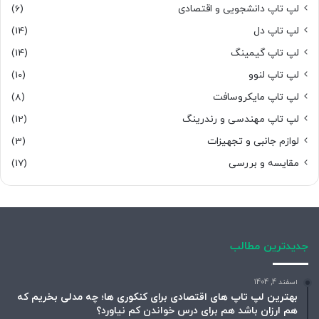
لپ تاپ دانشجویی و اقتصادی
(6)
لپ تاپ دل
(14)
لپ تاپ گیمینگ
(14)
لپ تاپ لنوو
(10)
لپ تاپ مایکروسافت
(8)
لپ تاپ مهندسی و رندرینگ
(12)
لوازم جانبی و تجهیزات
(3)
مقایسه و بررسی
(17)
جدیدترین مطالب
اسفند 4, 1404
بهترین لپ تاپ های اقتصادی برای کنکوری ها؛ چه مدلی بخریم که
هم ارزان باشد هم برای درس خواندن کم نیاورد؟