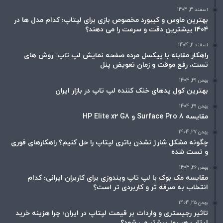
اسفند 3, 1404
بهترین ماوس و کیبورد مخصوص بازی برای لپتاپ؛ کدام مدل ها در
۱۴۰۴ بیشترین دقت و سرعت را می دهند؟
اسفند 2, 1404
راهکار مقابله با پیکسل مرده صفحه نمایش لپ تاپ: روش های
تست، رفع موقت و زمان تعویض پنل
بهمن 29, 1404
بهترین کول پدهای خنک کننده لپ تاپ در بازار ایران
بهمن 29, 1404
مقایسه Surface Pro 8 و HP Elite x2 G8
بهمن 27, 1404
چگونه مشکل شارژ نشدن باتری لپتاپ را حل کنیم؟ راهکارهای فوری
و تست شده
بهمن 26, 1404
مقایسه مک بوک با لپ تاپ ویندوزی برای کاربران ایرانی؛ کدام
انتخاب به صرفه تر و کاربردی تر است؟
بهمن 25, 1404
تاثیر رجیستری و واردات بر قیمت لپتاپ در ایران؛ چرا هزینه خرید
لپتاپ هر روز بیشتر می شود؟