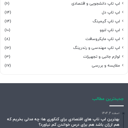
لپ تاپ دانشجویی و اقتصادی
(6)
لپ تاپ دل
(14)
لپ تاپ گیمینگ
(14)
لپ تاپ لنوو
(10)
لپ تاپ مایکروسافت
(8)
لپ تاپ مهندسی و رندرینگ
(12)
لوازم جانبی و تجهیزات
(3)
مقایسه و بررسی
(17)
جدیدترین مطالب
اسفند 4, 1404
بهترین لپ تاپ های اقتصادی برای کنکوری ها؛ چه مدلی بخریم که
هم ارزان باشد هم برای درس خواندن کم نیاورد؟