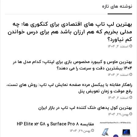
نوشته های تازه
بهترین لپ تاپ های اقتصادی برای کنکوری ها؛ چه
مدلی بخریم که هم ارزان باشد هم برای درس خواندن
کم نیاورد؟
اسفند 4, 1404
بهترین ماوس و کیبورد مخصوص بازی برای لپتاپ؛ کدام مدل ها در
۱۴۰۴ بیشترین دقت و سرعت را می دهند؟
اسفند 3, 1404
راهکار مقابله با پیکسل مرده صفحه نمایش لپ تاپ: روش های تست،
رفع موقت و زمان تعویض پنل
اسفند 2, 1404
بهترین کول پدهای خنک کننده لپ تاپ در بازار ایران
بهمن 29, 1404
مقایسه Surface Pro 8 و HP Elite x2 G8
بهمن 29, 1404