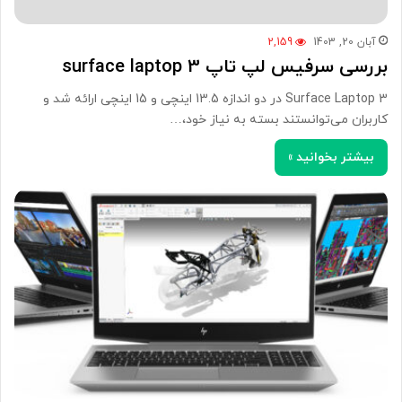
آبان 20, 1403
2,159
بررسی سرفیس لپ تاپ 3 surface laptop
Surface Laptop 3 در دو اندازه 13.5 اینچی و 15 اینچی ارائه شد و
کاربران می‌توانستند بسته به نیاز خود،…
بیشتر بخوانید »