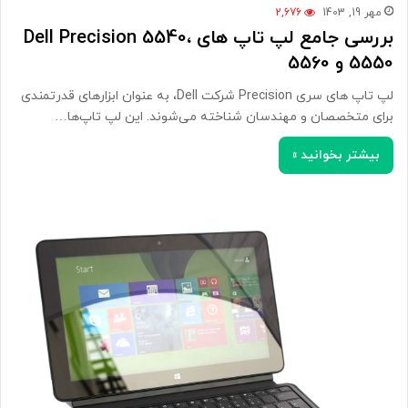
مهر 19, 1403
2,676
بررسی جامع لپ تاپ های Dell Precision 5540،
5550 و 5560
لپ تاپ های سری Precision شرکت Dell، به عنوان ابزارهای قدرتمندی
برای متخصصان و مهندسان شناخته می‌شوند. این لپ تاپ‌ها…
بیشتر بخوانید »