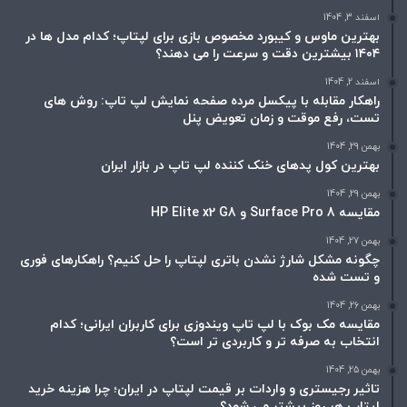
اسفند 3, 1404
بهترین ماوس و کیبورد مخصوص بازی برای لپتاپ؛ کدام مدل ها در
۱۴۰۴ بیشترین دقت و سرعت را می دهند؟
اسفند 2, 1404
راهکار مقابله با پیکسل مرده صفحه نمایش لپ تاپ: روش های
تست، رفع موقت و زمان تعویض پنل
بهمن 29, 1404
بهترین کول پدهای خنک کننده لپ تاپ در بازار ایران
بهمن 29, 1404
مقایسه Surface Pro 8 و HP Elite x2 G8
بهمن 27, 1404
چگونه مشکل شارژ نشدن باتری لپتاپ را حل کنیم؟ راهکارهای فوری
و تست شده
بهمن 26, 1404
مقایسه مک بوک با لپ تاپ ویندوزی برای کاربران ایرانی؛ کدام
انتخاب به صرفه تر و کاربردی تر است؟
بهمن 25, 1404
تاثیر رجیستری و واردات بر قیمت لپتاپ در ایران؛ چرا هزینه خرید
لپتاپ هر روز بیشتر می شود؟