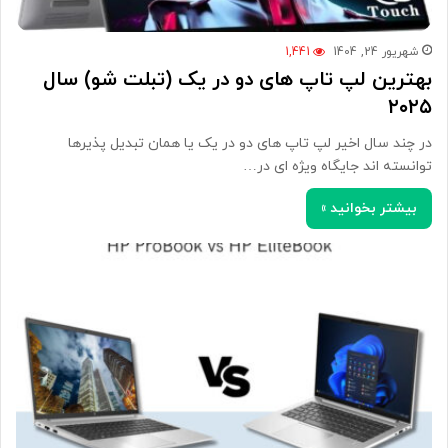
شهریور 24, 1404
1,441
بهترین لپ تاپ های دو در یک (تبلت شو) سال
۲۰۲۵
در چند سال اخیر لپ تاپ های دو در یک یا همان تبدیل پذیرها
توانسته اند جایگاه ویژه ای در…
بیشتر بخوانید »