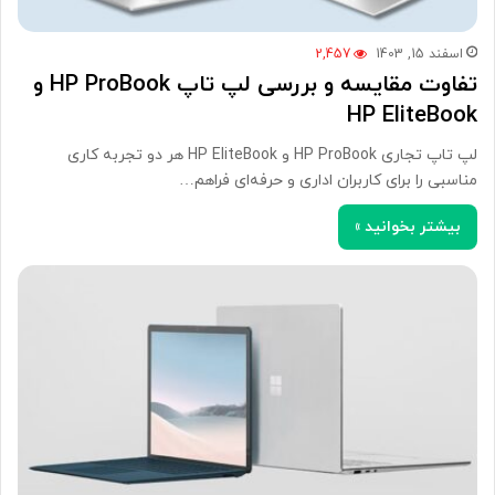
اسفند 15, 1403
2,457
تفاوت مقایسه و بررسی لپ تاپ HP ProBook و
HP EliteBook
لپ تاپ تجاری HP ProBook و HP EliteBook هر دو تجربه کاری
مناسبی را برای کاربران اداری و حرفه‌ای فراهم…
بیشتر بخوانید »