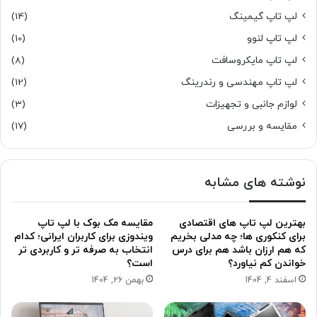
لپ تاپ گیمینگ
(14)
لپ تاپ لنوو
(10)
لپ تاپ مایکروسافت
(8)
لپ تاپ مهندسی و رندرینگ
(12)
لوازم جانبی و تجهیزات
(3)
مقایسه و بررسی
(17)
نوشته های مشابه
بهترین لپ تاپ های اقتصادی
مقایسه مک بوک با لپ تاپ
برای کنکوری ها؛ چه مدلی بخریم
ویندوزی برای کاربران ایرانی؛ کدام
که هم ارزان باشد هم برای درس
انتخاب به صرفه تر و کاربردی تر
خواندن کم نیاورد؟
است؟
اسفند 4, 1404
بهمن 26, 1404