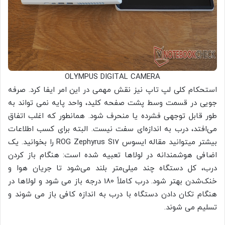
OLYMPUS DIGITAL CAMERA
استحکام کلی لپ تاپ نیز نقش مهمی در این امر ایفا کرد. صرفه
جویی در قسمت وسط پشت صفحه کلید، واحد پایه نمی تواند به
طور قابل توجهی فشرده یا منحرف شود. همانطور که اغلب اتفاق
می‌افتد، درب به اندازه‌ای سفت نیست. البته برای کسب اطلاعات
بیشتر میتوانید مقاله ایسوس ROG Zephyrus S17 را بخوانید. یک
اضافی هوشمندانه در لولاها تعبیه شده است: هنگام باز کردن
درب، کل دستگاه چند میلی‌متر بلند می‌شود تا جریان هوا و
خنک‌شدن بهتر شود. درب کاملاً 180 درجه باز می شود و لولاها در
هنگام تکان دادن دستگاه با درب به اندازه کافی باز می شوند و
تسلیم می شوند.