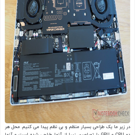
در زیر ما یک طراحی بسیار منظم و بی نظم پیدا می کنیم. محل هر
دو CPU و GPU با تصاویری زیبا از آنها طراحی شده است و آنها