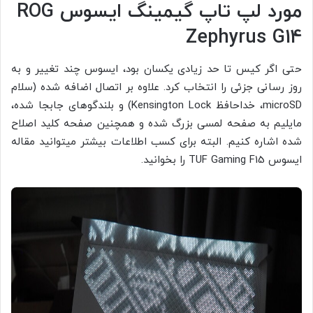
مورد لپ تاپ گیمینگ ایسوس ROG
Zephyrus G14
حتی اگر کیس تا حد زیادی یکسان بود، ایسوس چند تغییر و به
روز رسانی جزئی را انتخاب کرد. علاوه بر اتصال اضافه شده (سلام
microSD، خداحافظ Kensington Lock) و بلندگوهای جابجا شده،
مایلیم به صفحه لمسی بزرگ شده و همچنین صفحه کلید اصلاح
شده اشاره کنیم. البته برای کسب اطلاعات بیشتر میتوانید مقاله
ایسوس TUF Gaming F15 را بخوانید.