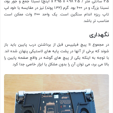
2.5 سانتی متر / 6.5 x 2.95 x 0.98 اینچ) نسبتاً جمع و جور بود،
نسبتا بزرگ و در 600 بود. گرم (1.32 پوند) نیز در مقایسه با خود لپ
تاپ ریزه اندام سنگین است. یک واحد 200 وات ممکن است
مناسب تر باشد.
نگهداری
در مجموع 11 پیچ فیلیپس قبل از برداشتن درب پایین باید باز
شوند که برخی از آنها در پشت پایه های لاستیکی پنهان شده اند.
با توجه به اینکه یکی از پیچ های گوشه در واقع صفحه پایین را
بالا می برد، می توان آن را بدون مشکل یا ابزار خاصی جدا کرد.