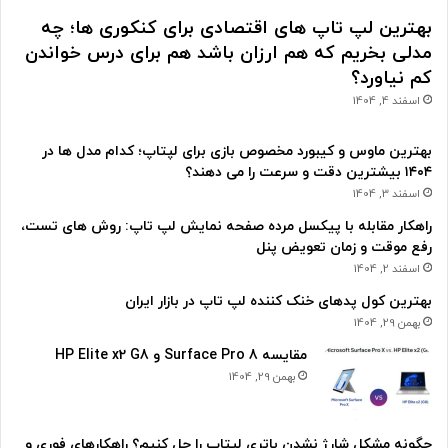
بهترین لپ تاپ های اقتصادی برای کنکوری ها؛ چه
مدلی بخریم که هم ارزان باشد هم برای درس خواندن
کم نیاورد؟
اسفند 4, 1404
بهترین ماوس و کیبورد مخصوص بازی برای لپتاپ؛ کدام مدل ها در
۱۴۰۴ بیشترین دقت و سرعت را می دهند؟
اسفند 3, 1404
راهکار مقابله با پیکسل مرده صفحه نمایش لپ تاپ: روش های تست،
رفع موقت و زمان تعویض پنل
اسفند 2, 1404
بهترین کول پدهای خنک کننده لپ تاپ در بازار ایران
بهمن 29, 1404
مقایسه Surface Pro 8 و HP Elite x2 G8
بهمن 29, 1404
چگونه مشکل شارژ نشدن باتری لپتاپ را حل کنیم؟ راهکارهای فوری و