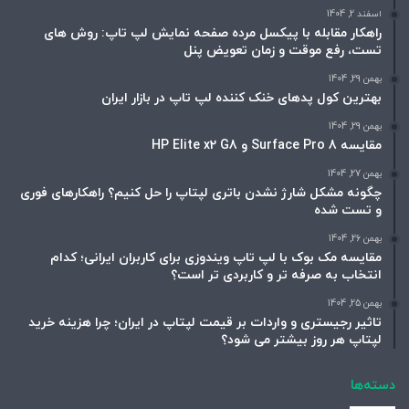
اسفند 2, 1404
راهکار مقابله با پیکسل مرده صفحه نمایش لپ تاپ: روش های
تست، رفع موقت و زمان تعویض پنل
بهمن 29, 1404
بهترین کول پدهای خنک کننده لپ تاپ در بازار ایران
بهمن 29, 1404
مقایسه Surface Pro 8 و HP Elite x2 G8
بهمن 27, 1404
چگونه مشکل شارژ نشدن باتری لپتاپ را حل کنیم؟ راهکارهای فوری
و تست شده
بهمن 26, 1404
مقایسه مک بوک با لپ تاپ ویندوزی برای کاربران ایرانی؛ کدام
انتخاب به صرفه تر و کاربردی تر است؟
بهمن 25, 1404
تاثیر رجیستری و واردات بر قیمت لپتاپ در ایران؛ چرا هزینه خرید
لپتاپ هر روز بیشتر می شود؟
دسته‌ها