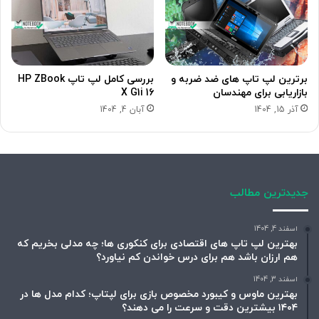
برترین لپ تاپ های ضد ضربه و
بررسی کامل لپ تاپ HP ZBook
بازاریابی برای مهندسان
X G1i 16
آذر 15, 1404
آبان 4, 1404
جدیدترین مطالب
اسفند 4, 1404
بهترین لپ تاپ های اقتصادی برای کنکوری ها؛ چه مدلی بخریم که
هم ارزان باشد هم برای درس خواندن کم نیاورد؟
اسفند 3, 1404
بهترین ماوس و کیبورد مخصوص بازی برای لپتاپ؛ کدام مدل ها در
۱۴۰۴ بیشترین دقت و سرعت را می دهند؟