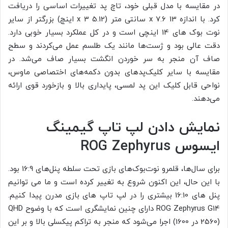
در مقایسه با مدل قبلی خود، تاچ پد تغییرات اساسی را دریافت
کرد. با اندازه 13 x 7.6 سانتی متر (5.12 x 3 اینچ) بزرگتر از سایر
نوت بوک های 14 اینچی است و در کل عملکرد بسیار خوبی دارد.
دقت عالی بود و ژست‌ها مانند یک طلسم عمل می‌کردند و سطح
صاف آن منجر به سر خوردن انگشت بسیار صاف می‌شد. در
مقایسه با سایر کلیک‌پدهای بدون دکمه‌های اختصاصی ماوس،
نواحی قابل کلیک این پد لمسی، پایداری بالا و بازخورد قوی ارائه
می‌دهند.
نمایش دادن لپ تاپ گیمینگ
ایسوس ROG Zephyrus
برای سال‌ها، قلمرو نوت‌بوک‌های بازی تحت سلطه پنل‌های 16:9 بود.
با این حال، این اکنون شروع به تغییر کرده است و ما می توانیم
پنل های 16:10 بیشتری را در لپ تاپ های بازی مدرن پیدا کنیم.
ROG Zephyrus G14 دارای چنین نمایشگری است که با وضوح QHD
(2560 در 1600) اجرا می‌شود که منجر به تراکم پیکسلی بالا و بر این