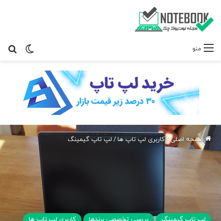
تغییر پ
جس
منو
صفحه اصلی
/
کاربری لپ تاپ ها
/
لپ تاپ گیمینگ
لپ تاپ گیمینگ
بررسی تخصصی برندها
کاربری لپ تاپ ها