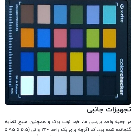
تجهیزات جانبی
در جعبه واحد بررسی ما، خود نوت بوک و همچنین منبع تغذیه
گنجانده شده بود، که اگرچه برای یک واحد 240 واتی (16.5 x 7.5 x