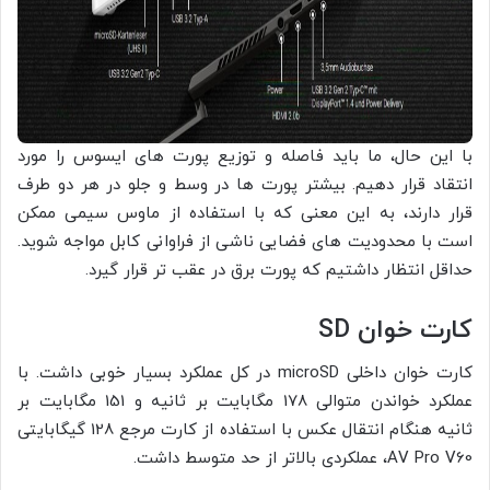
با این حال، ما باید فاصله و توزیع پورت های ایسوس را مورد
انتقاد قرار دهیم. بیشتر پورت ها در وسط و جلو در هر دو طرف
قرار دارند، به این معنی که با استفاده از ماوس سیمی ممکن
است با محدودیت های فضایی ناشی از فراوانی کابل مواجه شوید.
حداقل انتظار داشتیم که پورت برق در عقب تر قرار گیرد.
کارت خوان SD
کارت خوان داخلی microSD در کل عملکرد بسیار خوبی داشت. با
عملکرد خواندن متوالی 178 مگابایت بر ثانیه و 151 مگابایت بر
ثانیه هنگام انتقال عکس با استفاده از کارت مرجع 128 گیگابایتی
AV Pro V60، عملکردی بالاتر از حد متوسط داشت.