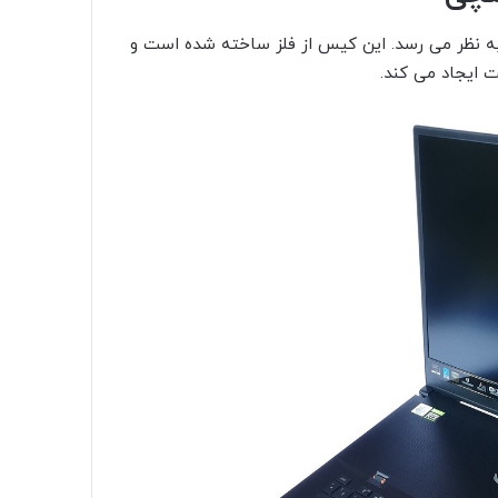
، Asus Zephyrus S17 بسیار محکم به نظر می رسد. این کیس از فلز ساخته شده است و
ت ایجاد می کند.