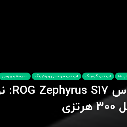
اپ ها
لپ تاپ گیمینگ
لپ تاپ مهندسی و رندرینگ
مقایسه و بررسی
بررسی لپ‌
تزی