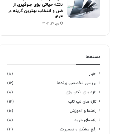
نکته حیاتی برای جلوگیری از
ضرر و انتخاب بهترین گزینه در
۱۴۰۴
دی 17, 1404
دسته‌ها
اخبار
(8)
بررسی تخصصی برندها
(16)
تازه های تکنولوژی
(8)
تازه های لپ تاپ
(12)
راهنما و آموزش
(10)
راهنمای خرید
(8)
رفع مشکل و تعمیرات
(4)