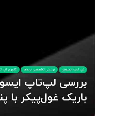
لپ تاپ ایسوس
بررسی تخصصی برندها
کاربری لپ ت
باریک غول‌پیکر با پنل 300 هر