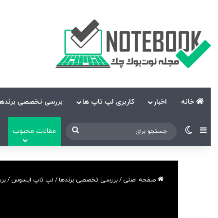
خانه
اخبار
کاربری لپ تاپ ها
بررسی تخصصی برندها
نوارکناری
تغییر پوسته
جستجو
مقالات محبوب
برای
صفحه اصلی
/
بررسی تخصصی برندها
/
لپ تاپ ایسوس
/
بررسی لپ