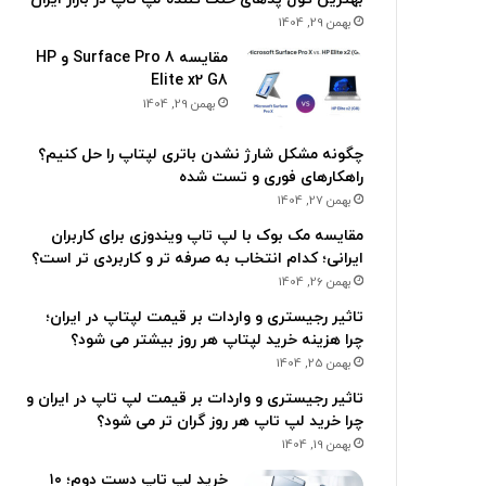
بهمن 29, 1404
مقایسه Surface Pro 8 و HP
Elite x2 G8
بهمن 29, 1404
چگونه مشکل شارژ نشدن باتری لپتاپ را حل کنیم؟
راهکارهای فوری و تست شده
بهمن 27, 1404
مقایسه مک بوک با لپ تاپ ویندوزی برای کاربران
ایرانی؛ کدام انتخاب به صرفه تر و کاربردی تر است؟
بهمن 26, 1404
تاثیر رجیستری و واردات بر قیمت لپتاپ در ایران؛
چرا هزینه خرید لپتاپ هر روز بیشتر می شود؟
بهمن 25, 1404
تاثیر رجیستری و واردات بر قیمت لپ تاپ در ایران و
چرا خرید لپ تاپ هر روز گران تر می شود؟
بهمن 19, 1404
خرید لپ تاپ دست دوم؛ ۱۰