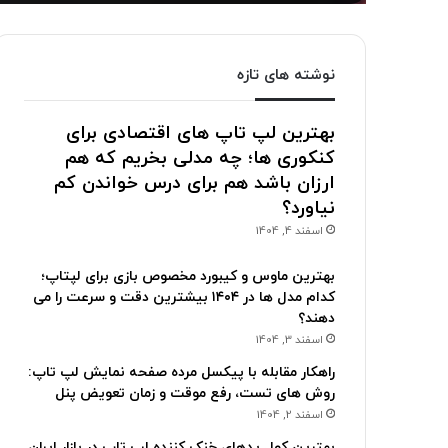
نوشته های تازه
بهترین لپ تاپ های اقتصادی برای
کنکوری ها؛ چه مدلی بخریم که هم
ارزان باشد هم برای درس خواندن کم
نیاورد؟
اسفند 4, 1404
بهترین ماوس و کیبورد مخصوص بازی برای لپتاپ؛
کدام مدل ها در ۱۴۰۴ بیشترین دقت و سرعت را می
دهند؟
اسفند 3, 1404
راهکار مقابله با پیکسل مرده صفحه نمایش لپ تاپ:
روش های تست، رفع موقت و زمان تعویض پنل
اسفند 2, 1404
بهترین کول پدهای خنک کننده لپ تاپ در بازار ایران