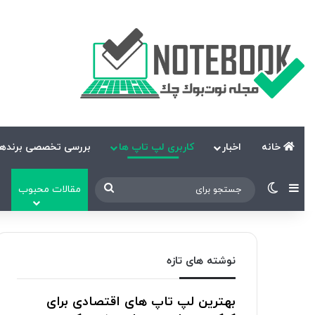
خانه
اخبار
کاربری لپ تاپ ها
بررسی تخصصی برندها
نوارکناری
تغییر پوسته
جستجو
مقالات محبوب
برای
نوشته های تازه
بهترین لپ تاپ های اقتصادی برای