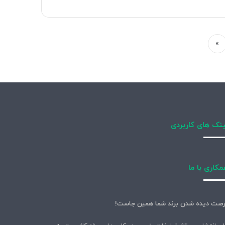
»
نک های کاربردی
کاری با ما
صت دیده شدن برند شما همین جاست!