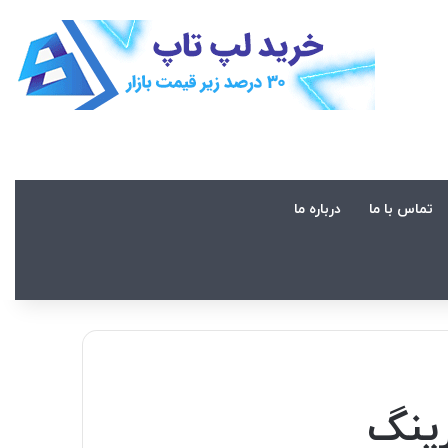
تماس با ما
درباره ما
ینگ