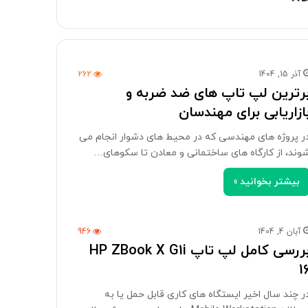
آذر 15, 1404
262
رترین لپ تاپ های ضد ضربه و
ازاریابی برای مهندسان
ر پروژه های مهندسی که در محیط های دشوار انجام می
وند، از کارگاه های ساختمانی و معادن تا سکوهای…
بیشتر بخوانید »
آبان 4, 1404
946
بررسی کامل لپ تاپ HP ZBook X G1i
1
ر چند سال اخیر ایستگاه‌ های کاری قابل حمل یا به