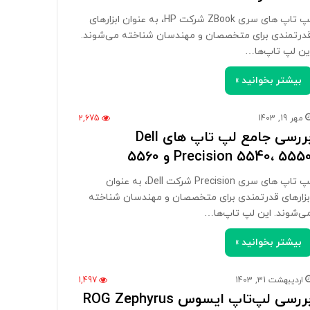
لپ تاپ های سری ZBook شرکت HP، به عنوان ابزارهای
درتمندی برای متخصصان و مهندسان شناخته می‌شوند.
ین لپ تاپ‌ها…
بیشتر بخوانید »
مهر 19, 1403
2,675
بررسی جامع لپ تاپ های Dell
Precision 5540، 555 و 5560
لپ تاپ های سری Precision شرکت Dell، به عنوان
بزارهای قدرتمندی برای متخصصان و مهندسان شناخته
ی‌شوند. این لپ تاپ‌ها…
بیشتر بخوانید »
اردیبهشت 31, 1403
1,497
بررسی لپ‌تاپ ایسوس ROG Zephyrus