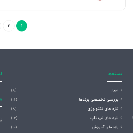
2
1
دسته‌ها
لی
اخبار
(8)
هم
بررسی تخصصی برندها
(16)
تازه های تکنولوژی
(8)
تازه های لپ تاپ
(12)
فر
راهنما و آموزش
(10)