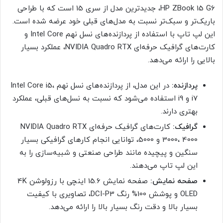
HP ZBook 15 G6، جدیدترین مدل از سری 15 است که با طراحی
باریک‌تر و سبک‌تر نسبت به مدل‌های قبلی خود عرضه شده است.
این لپ تاپ با استفاده از پردازنده‌های نسل نهم Intel Core و
کارت‌های گرافیک حرفه‌ای NVIDIA Quadro RTX، عملکرد بسیار
بالایی را ارائه می‌دهد.
پردازنده:
در این مدل، از پردازنده‌های نسل نهم Intel Core i5،
i7 و i9 استفاده می‌شود که نسبت به نسل‌های قبلی، عملکرد
بهتری دارند.
گرافیک:
کارت‌های گرافیک حرفه‌ای NVIDIA Quadro RTX
3000، 4000 و 5000، توانایی انجام کارهای گرافیکی بسیار
سنگین و پیچیده مانند طراحی صنعتی و شبیه‌سازی را به
این لپ تاپ می‌دهند.
صفحه نمایش:
صفحه نمایش 15.6 اینچی با رزولوشن 4K
OLED و پوشش 100% رنگ DCI-P3، تصاویری با کیفیت
بسیار بالا و دقت رنگ بسیار بالا را ارائه می‌دهد.