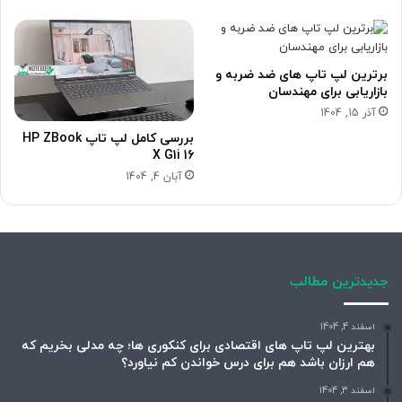
برترین لپ تاپ های ضد ضربه و
بازاریابی برای مهندسان
آذر 15, 1404
بررسی کامل لپ تاپ HP ZBook
X G1i 16
آبان 4, 1404
جدیدترین مطالب
اسفند 4, 1404
بهترین لپ تاپ های اقتصادی برای کنکوری ها؛ چه مدلی بخریم که
هم ارزان باشد هم برای درس خواندن کم نیاورد؟
اسفند 3, 1404