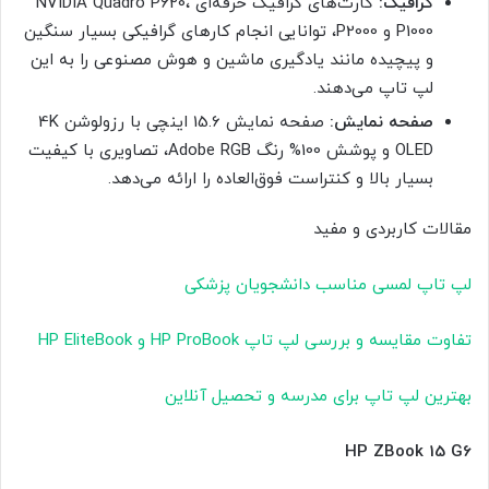
گرافیک:
کارت‌های گرافیک حرفه‌ای NVIDIA Quadro P620،
P1000 و P2000، توانایی انجام کارهای گرافیکی بسیار سنگین
و پیچیده مانند یادگیری ماشین و هوش مصنوعی را به این
لپ تاپ می‌دهند.
صفحه نمایش:
صفحه نمایش 15.6 اینچی با رزولوشن 4K
OLED و پوشش 100% رنگ Adobe RGB، تصاویری با کیفیت
بسیار بالا و کنتراست فوق‌العاده را ارائه می‌دهد.
مقالات کاربردی و مفید
لپ تاپ لمسی مناسب دانشجویان پزشکی
تفاوت مقایسه و بررسی لپ تاپ HP ProBook و HP EliteBook
بهترین لپ تاپ برای مدرسه و تحصیل آنلاین
HP ZBook 15 G6