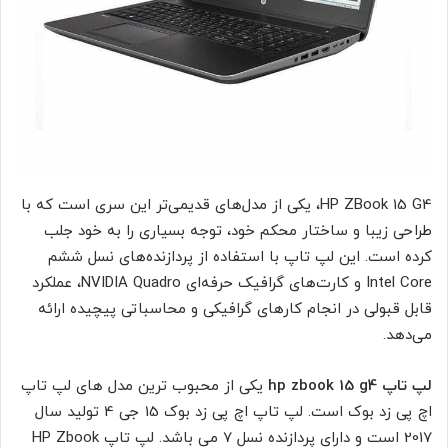
HP ZBook 15 G4، یکی از مدل‌های قدیمی‌تر این سری است که با
طراحی زیبا و ساختار محکم خود، توجه بسیاری را به خود جلب
کرده است. این لپ تاپ با استفاده از پردازنده‌های نسل ششم
Intel Core و کارت‌های گرافیک حرفه‌ای NVIDIA Quadro، عملکرد
قابل قبولی در انجام کارهای گرافیکی و محاسباتی پیچیده ارائه
می‌دهد.
لپ تاپ hp zbook 15 g4
یکی از محبوب ترین مدل های لپ تاپ
اچ پی زد بوک است. لپ تاپ اچ پی زد بوک 15 جی 4 تولید سال
2017 است و دارای پردازنده نسل 7 می باشد. لپ تاپ HP Zbook