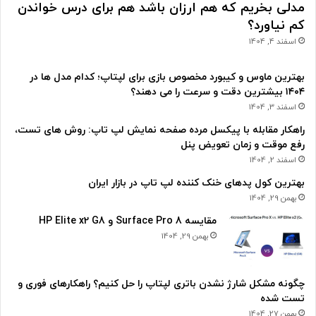
مدلی بخریم که هم ارزان باشد هم برای درس خواندن
کم نیاورد؟
اسفند 4, 1404
بهترین ماوس و کیبورد مخصوص بازی برای لپتاپ؛ کدام مدل ها در
۱۴۰۴ بیشترین دقت و سرعت را می دهند؟
اسفند 3, 1404
راهکار مقابله با پیکسل مرده صفحه نمایش لپ تاپ: روش های تست،
رفع موقت و زمان تعویض پنل
اسفند 2, 1404
بهترین کول پدهای خنک کننده لپ تاپ در بازار ایران
بهمن 29, 1404
مقایسه Surface Pro 8 و HP Elite x2 G8
بهمن 29, 1404
چگونه مشکل شارژ نشدن باتری لپتاپ را حل کنیم؟ راهکارهای فوری و
تست شده
بهمن 27, 1404