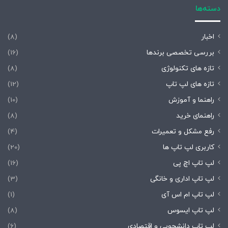
دسته‌ها
اخبار
(8)
بررسی تخصصی برندها
(16)
تازه های تکنولوژی
(8)
تازه های لپ تاپ
(12)
راهنما و آموزش
(10)
راهنمای خرید
(8)
رفع مشکل و تعمیرات
(4)
کاربری لپ تاپ ها
(20)
لپ تاپ اچ پی
(16)
لپ تاپ اداری و خانگی
(3)
لپ تاپ ام اس آی
(1)
لپ تاپ ایسوس
(8)
لپ تاپ دانشجویی و اقتصادی
(6)