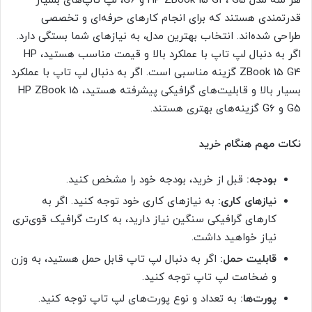
هر سه مدل HP ZBook 15 G4، G5 و G6، لپ تاپ‌های بسیار
قدرتمندی هستند که برای انجام کارهای حرفه‌ای و تخصصی
طراحی شده‌اند. انتخاب بهترین مدل، به نیازهای شما بستگی دارد.
اگر به دنبال لپ تاپ با عملکرد بالا و قیمت مناسب هستید، HP
ZBook 15 G4 گزینه مناسبی است. اگر به دنبال لپ تاپ با عملکرد
بسیار بالا و قابلیت‌های گرافیکی پیشرفته هستید، HP ZBook 15
G5 و G6 گزینه‌های بهتری هستند.
نکات مهم هنگام خرید
بودجه:
قبل از خرید، بودجه خود را مشخص کنید.
نیازهای کاری:
به نیازهای کاری خود توجه کنید. اگر به
کارهای گرافیکی سنگین نیاز دارید، به کارت گرافیک قوی‌تری
نیاز خواهید داشت.
قابلیت حمل:
اگر به دنبال لپ تاپ قابل حمل هستید، به وزن
و ضخامت لپ تاپ توجه کنید.
پورت‌ها:
به تعداد و نوع پورت‌های لپ تاپ توجه کنید.