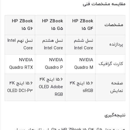
مقایسه مشخصات فنی
HP ZBook
HP ZBook
HP ZBook
مشخصات
15 G6
15 G5
15 G4
نسل ششم
نسل هشتم
نسل نهم Intel
پردازنده
Core
Intel Core
Intel Core
NVIDIA
NVIDIA
NVIDIA
کارت گرافیک
Quadro RTX
Quadro P
Quadro M
15.6 اینچ 4K
صفحه
15.6 اینچ 4K
15.6 اینچ 4K
OLED Adobe
نمایش
sRGB
OLED DCI-P3
RGB
نتیجه‌گیری