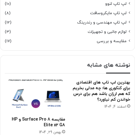
لپ تاپ لنوو
(10)
لپ تاپ مایکروسافت
(8)
لپ تاپ مهندسی و رندرینگ
(12)
لوازم جانبی و تجهیزات
(3)
مقایسه و بررسی
(17)
نوشته های مشابه
بهترین لپ تاپ های اقتصادی
برای کنکوری ها؛ چه مدلی بخریم
که هم ارزان باشد هم برای درس
خواندن کم نیاورد؟
اسفند 4, 1404
مقایسه Surface Pro 8 و HP
Elite x2 G8
بهمن 29, 1404