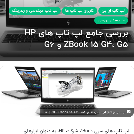
لپ تاپ اچ پی
کاربری لپ تاپ ها
لپ تاپ مهندسی و رندرینگ
مقایسه و بررسی
بررسی جامع لپ تاپ های HP
ZBook 15 G4، G5 و G6
بررسی جامع لپ تاپ های HP ZBook 15 G4، G5 و G6
لپ تاپ های سری ZBook شرکت HP، به عنوان ابزارهای