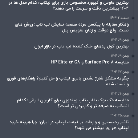
بهترین ماوس و کیبورد مخصوص بازی برای لپتاپ؛ کدام مدل ها در
۱۴۰۴ بیشترین دقت و سرعت را می دهند؟
اسفند 2, 1404
راهکار مقابله با پیکسل مرده صفحه نمایش لپ تاپ: روش های
تست، رفع موقت و زمان تعویض پنل
بهمن 29, 1404
بهترین کول پدهای خنک کننده لپ تاپ در بازار ایران
بهمن 29, 1404
مقایسه Surface Pro 8 و HP Elite x2 G8
بهمن 27, 1404
چگونه مشکل شارژ نشدن باتری لپتاپ را حل کنیم؟ راهکارهای فوری
و تست شده
بهمن 26, 1404
مقایسه مک بوک با لپ تاپ ویندوزی برای کاربران ایرانی؛ کدام
انتخاب به صرفه تر و کاربردی تر است؟
بهمن 25, 1404
تاثیر رجیستری و واردات بر قیمت لپتاپ در ایران؛ چرا هزینه خرید
لپتاپ هر روز بیشتر می شود؟