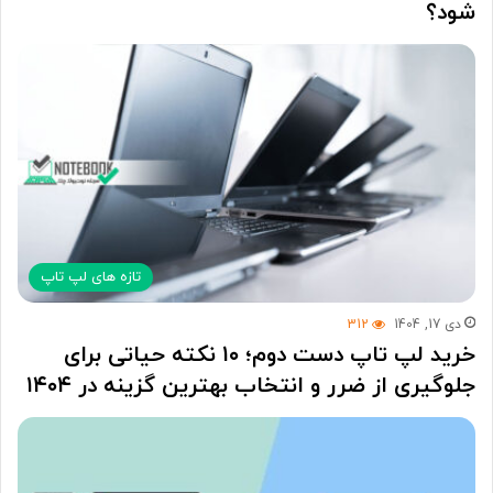
شود؟
تازه های لپ تاپ
دی 17, 1404
312
خرید لپ تاپ دست دوم؛ ۱۰ نکته حیاتی برای
جلوگیری از ضرر و انتخاب بهترین گزینه در ۱۴۰۴