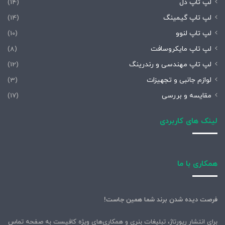
لپ تاپ دل
(14)
لپ تاپ گیمینگ
(14)
لپ تاپ لنوو
(10)
لپ تاپ مایکروسافت
(8)
لپ تاپ مهندسی و رندرینگ
(12)
لوازم جانبی و تجهیزات
(3)
مقایسه و بررسی
(17)
لینک های کاربردی
همکاری با ما
فرصت دیده شدن برند شما همین جاست!
برای انتشار رپورتاژ، تبلیغات بنری و همکاری‌های ویژه کافیست به صفحه تماس