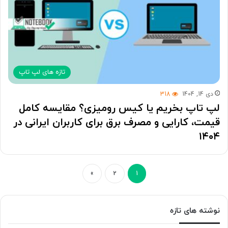
تازه های لپ تاپ
دی 14, 1404
318
لپ تاپ بخریم یا کیس رومیزی؟ مقایسه کامل
قیمت، کارایی و مصرف برق برای کاربران ایرانی در
۱۴۰۴
»
2
1
نوشته های تازه