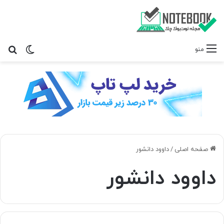
تغییر پ
جس
منو
صفحه اصلی
/
داوود دانشور
داوود دانشور