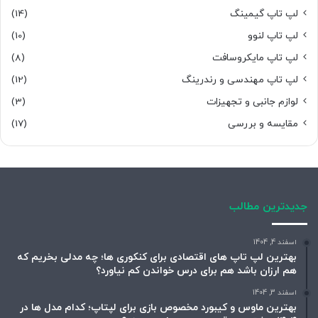
لپ تاپ گیمینگ
(14)
لپ تاپ لنوو
(10)
لپ تاپ مایکروسافت
(8)
لپ تاپ مهندسی و رندرینگ
(12)
لوازم جانبی و تجهیزات
(3)
مقایسه و بررسی
(17)
جدیدترین مطالب
اسفند 4, 1404
بهترین لپ تاپ های اقتصادی برای کنکوری ها؛ چه مدلی بخریم که
هم ارزان باشد هم برای درس خواندن کم نیاورد؟
اسفند 3, 1404
بهترین ماوس و کیبورد مخصوص بازی برای لپتاپ؛ کدام مدل ها در