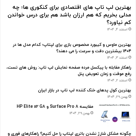
بهترین لپ تاپ های اقتصادی برای کنکوری ها؛ چه
مدلی بخریم که هم ارزان باشد هم برای درس خواندن
کم نیاورد؟
اسفند 4, 1404
بهترین ماوس و کیبورد مخصوص بازی برای لپتاپ؛ کدام مدل ها در
۱۴۰۴ بیشترین دقت و سرعت را می دهند؟
اسفند 3, 1404
راهکار مقابله با پیکسل مرده صفحه نمایش لپ تاپ: روش های تست،
رفع موقت و زمان تعویض پنل
اسفند 2, 1404
بهترین کول پدهای خنک کننده لپ تاپ در بازار ایران
بهمن 29, 1404
مقایسه Surface Pro 8 و HP Elite x2 G8
بهمن 29, 1404
چگونه مشکل شارژ نشدن باتری لپتاپ را حل کنیم؟ راهکارهای فوری و