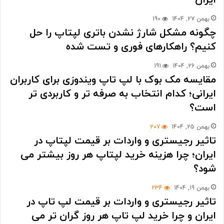
ایران
بهمن 27, 1404
190
چگونه مشکل شارژ نشدن باتری لپتاپ را حل
کنیم؟ راهکارهای فوری و تست شده
بهمن 26, 1404
191
مقایسه مک بوک با لپ تاپ ویندوزی برای کاربران
ایرانی؛ کدام انتخاب به صرفه تر و کاربردی تر
است؟
بهمن 25, 1404
207
تاثیر رجیستری و واردات بر قیمت لپتاپ در
ایران؛ چرا هزینه خرید لپتاپ هر روز بیشتر می
شود؟
بهمن 19, 1404
234
تاثیر رجیستری و واردات بر قیمت لپ تاپ در
ایران و چرا خرید لپ تاپ هر روز گران تر می