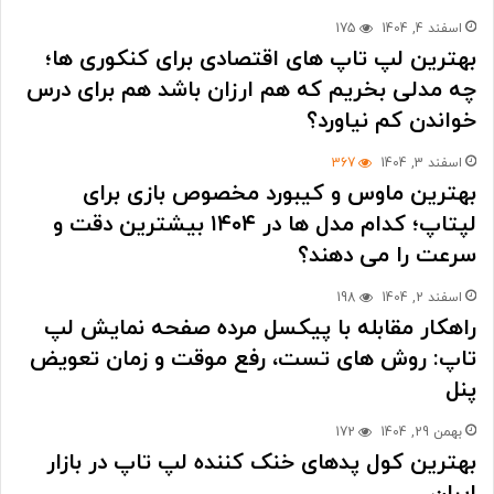
اسفند 4, 1404
175
بهترین لپ تاپ های اقتصادی برای کنکوری ها؛
چه مدلی بخریم که هم ارزان باشد هم برای درس
خواندن کم نیاورد؟
اسفند 3, 1404
367
بهترین ماوس و کیبورد مخصوص بازی برای
لپتاپ؛ کدام مدل ها در ۱۴۰۴ بیشترین دقت و
سرعت را می دهند؟
اسفند 2, 1404
198
راهکار مقابله با پیکسل مرده صفحه نمایش لپ
تاپ: روش های تست، رفع موقت و زمان تعویض
پنل
بهمن 29, 1404
172
بهترین کول پدهای خنک کننده لپ تاپ در بازار