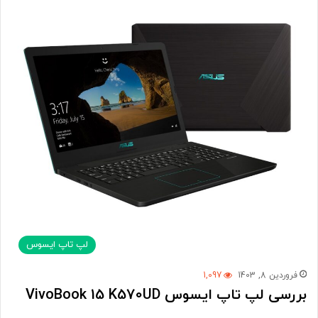
لپ تاپ ایسوس
فروردین 8, 1403
1,097
بررسی لپ تاپ ایسوس VivoBook 15 K570UD