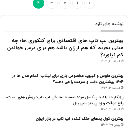
4
3
2
1
«
نوشته های تازه
بهترین لپ تاپ های اقتصادی برای کنکوری ها؛ چه
مدلی بخریم که هم ارزان باشد هم برای درس خواندن
کم نیاورد؟
اسفند 4, 1404
بهترین ماوس و کیبورد مخصوص بازی برای لپتاپ؛ کدام مدل ها در
۱۴۰۴ بیشترین دقت و سرعت را می دهند؟
اسفند 3, 1404
راهکار مقابله با پیکسل مرده صفحه نمایش لپ تاپ: روش های تست،
رفع موقت و زمان تعویض پنل
اسفند 2, 1404
بهترین کول پدهای خنک کننده لپ تاپ در بازار ایران
بهمن 29, 1404