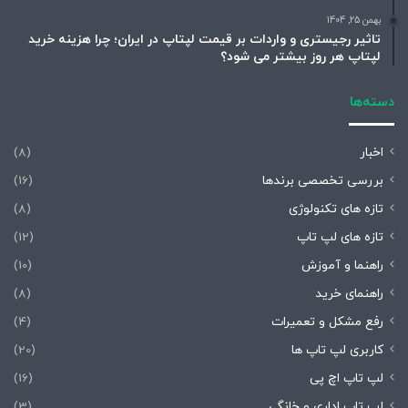
بهمن 25, 1404
تاثیر رجیستری و واردات بر قیمت لپتاپ در ایران؛ چرا هزینه خرید
لپتاپ هر روز بیشتر می شود؟
دسته‌ها
اخبار
(8)
بررسی تخصصی برندها
(16)
تازه های تکنولوژی
(8)
تازه های لپ تاپ
(12)
راهنما و آموزش
(10)
راهنمای خرید
(8)
رفع مشکل و تعمیرات
(4)
کاربری لپ تاپ ها
(20)
لپ تاپ اچ پی
(16)
لپ تاپ اداری و خانگی
(3)