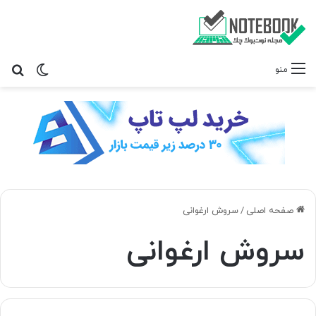
تغییر پ
جس
منو
صفحه اصلی
/
سروش ارغوانی
سروش ارغوانی