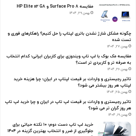
مقایسه Surface Pro 8 و HP Elite x2 G8
بهمن 29, 1404
چگونه مشکل شارژ نشدن باتری لپتاپ را حل کنیم؟ راهکارهای فوری و
تست شده
بهمن 27, 1404
مقایسه مک بوک با لپ تاپ ویندوزی برای کاربران ایرانی؛ کدام انتخاب
به صرفه تر و کاربردی تر است؟
بهمن 26, 1404
تاثیر رجیستری و واردات بر قیمت لپتاپ در ایران؛ چرا هزینه خرید
لپتاپ هر روز بیشتر می شود؟
بهمن 25, 1404
تاثیر رجیستری و واردات بر قیمت لپ تاپ در ایران و چرا خرید لپ تاپ
هر روز گران تر می شود؟
بهمن 19, 1404
خرید لپ تاپ دست دوم؛ ۱۰ نکته حیاتی برای
جلوگیری از ضرر و انتخاب بهترین گزینه در ۱۴۰۴