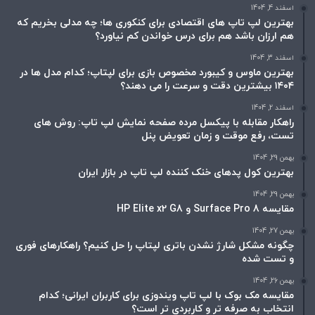
اسفند 4, 1404
بهترین لپ تاپ های اقتصادی برای کنکوری ها؛ چه مدلی بخریم که
هم ارزان باشد هم برای درس خواندن کم نیاورد؟
اسفند 3, 1404
بهترین ماوس و کیبورد مخصوص بازی برای لپتاپ؛ کدام مدل ها در
۱۴۰۴ بیشترین دقت و سرعت را می دهند؟
اسفند 2, 1404
راهکار مقابله با پیکسل مرده صفحه نمایش لپ تاپ: روش های
تست، رفع موقت و زمان تعویض پنل
بهمن 29, 1404
بهترین کول پدهای خنک کننده لپ تاپ در بازار ایران
بهمن 29, 1404
مقایسه Surface Pro 8 و HP Elite x2 G8
بهمن 27, 1404
چگونه مشکل شارژ نشدن باتری لپتاپ را حل کنیم؟ راهکارهای فوری
و تست شده
بهمن 26, 1404
مقایسه مک بوک با لپ تاپ ویندوزی برای کاربران ایرانی؛ کدام
انتخاب به صرفه تر و کاربردی تر است؟