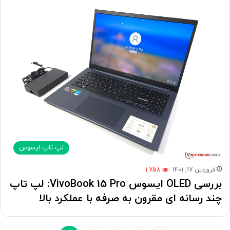
لپ تاپ ایسوس
فروردین 17, 1401
1,758
بررسی OLED ایسوس VivoBook 15 Pro: لپ تاپ
چند رسانه ای مقرون به صرفه با عملکرد بالا