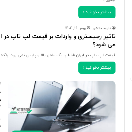
بیشتر بخوانید »
داوود دانشور
بهمن 19, 1404
تاثیر رجیستری و واردات بر قیمت لپ تاپ در ای
می شود؟
قیمت لپ تاپ در ایران فقط با یک عامل بالا و پایین نمی رود؛ بل
بیشتر بخوانید »
ب
گ
ه