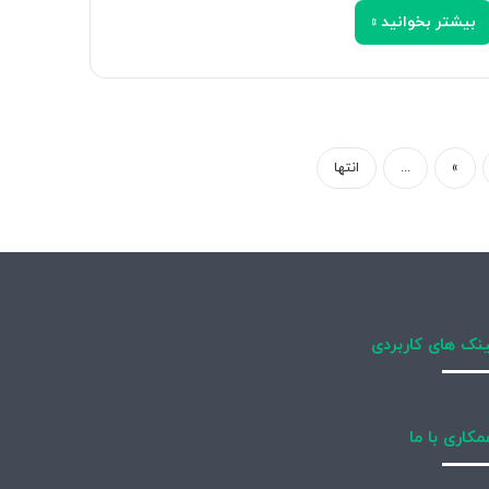
بیشتر بخوانید »
»
...
انتها
نک های کاربردی
کاری با ما