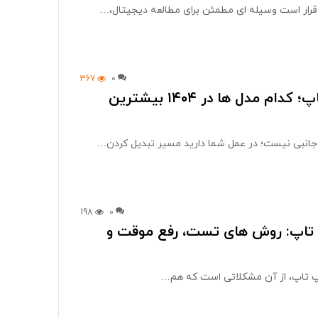
 قرار است وسیله ای مطمئن برای مطالعه دیجیتال،…
367
0
بهترین ماوس و کیبورد مخصوص بازی برای لپتاپ؛ کدام مدل ها در ۱۴۰۴ بیشترین
جانبی نیست؛ در عمل شما دارید مسیر تبدیل کردن…
198
0
پ تاپ: روش های تست، رفع موقت و
پ تاپ، از آن مشکلاتی است که هم…