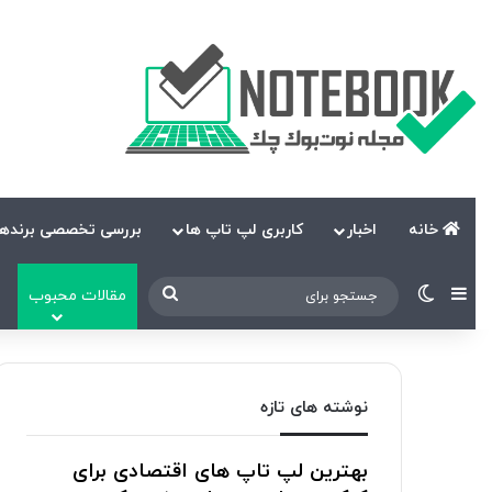
خانه
اخبار
کاربری لپ تاپ ها
بررسی تخصصی برندها
نوارکناری
تغییر پوسته
جستجو
مقالات محبوب
برای
نوشته های تازه
بهترین لپ تاپ های اقتصادی برای