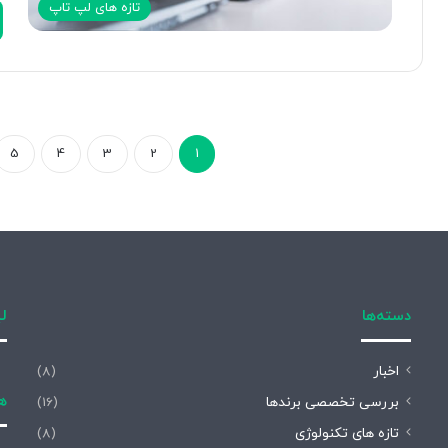
تازه های لپ تاپ
5
4
3
2
1
دسته‌ها
لی
اخبار
(8)
هم
بررسی تخصصی برندها
(16)
تازه های تکنولوژی
(8)