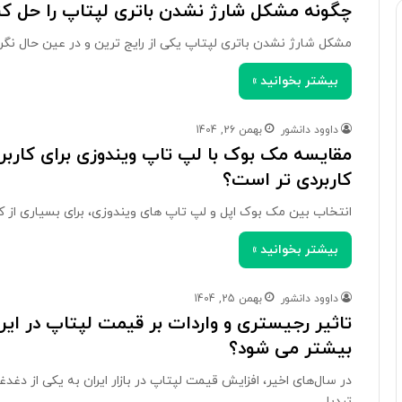
چگونه مشکل شارژ نشدن باتری لپتاپ را حل ک
مشکل شارژ نشدن باتری لپتاپ یکی از رایج ترین و در عین حال نگ
بیشتر بخوانید »
داوود دانشور
بهمن 26, 1404
مقایسه مک بوک با لپ تاپ ویندوزی برای کاربرا
کاربردی تر است؟
انتخاب بین مک بوک اپل و لپ تاپ های ویندوزی، برای بسیاری از ک
بیشتر بخوانید »
داوود دانشور
بهمن 25, 1404
تاثیر رجیستری و واردات بر قیمت لپتاپ در ایرا
بیشتر می شود؟
در سال‌های اخیر، افزایش قیمت لپتاپ در بازار ایران به یکی از دغد
تبدیل…