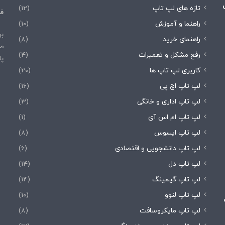
تازه های لپ تاپ
(12)
فر
راهنما و آموزش
(10)
بر
راهنمای خرید
(8)
صف
رفع مشکل و تعمیرات
(4)
پا
کاربری لپ تاپ ها
(20)
لپ تاپ اچ پی
(16)
لپ تاپ اداری و خانگی
(3)
لپ تاپ ام اس آی
(1)
لپ تاپ ایسوس
(8)
لپ تاپ دانشجویی و اقتصادی
(6)
لپ تاپ دل
(14)
لپ تاپ گیمینگ
(14)
لپ تاپ لنوو
(10)
لپ تاپ مایکروسافت
(8)