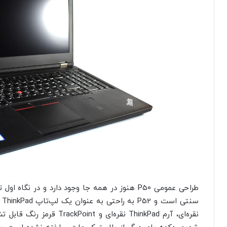
طراحی عمومی P50 هنوز در همه جا وجود دارد و در ن
سن
نقره‌ای، آرم ThinkPad نقره