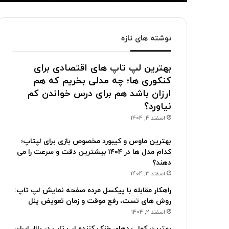
نوشته های تازه
بهترین لپ تاپ های اقتصادی برای
کنکوری ها؛ چه مدلی بخریم که هم
ارزان باشد هم برای درس خواندن کم
نیاورد؟
اسفند 4, 1404
بهترین ماوس و کیبورد مخصوص بازی برای لپتاپ؛
کدام مدل ها در ۱۴۰۴ بیشترین دقت و سرعت را می
دهند؟
اسفند 3, 1404
راهکار مقابله با پیکسل مرده صفحه نمایش لپ تاپ:
روش های تست، رفع موقت و زمان تعویض پنل
اسفند 2, 1404
بهترین کول پدهای خنک کننده لپ تاپ در بازار ایران