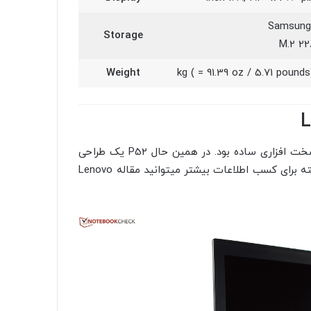
Samsung
Storage
Weight
در حالی که P50 یک طراحی مجدد کامل بود، P51 یک ارتقاء سخت افزاری ساده بود. در همین حال P52 یک طراحی
مجدد کامل نیست. این یک فیس لیفت از سلف خود است. البته برای کسب اطلاعات بیشتر میتوانید مقاله Lenovo