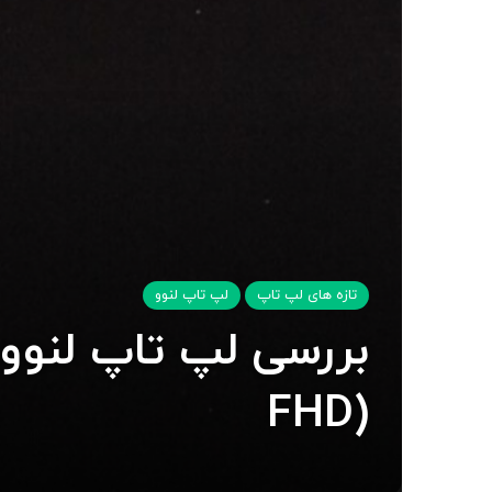
تازه های لپ تاپ
لپ تاپ لنوو
FHD)