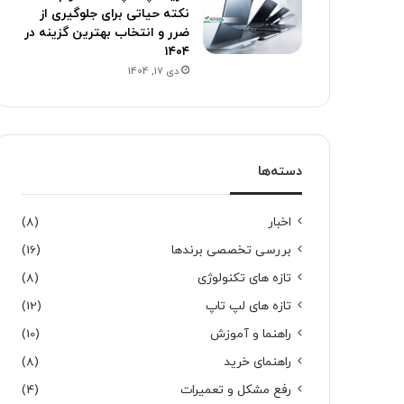
نکته حیاتی برای جلوگیری از
ضرر و انتخاب بهترین گزینه در
۱۴۰۴
دی 17, 1404
دسته‌ها
اخبار
(8)
بررسی تخصصی برندها
(16)
تازه های تکنولوژی
(8)
تازه های لپ تاپ
(12)
راهنما و آموزش
(10)
راهنمای خرید
(8)
رفع مشکل و تعمیرات
(4)