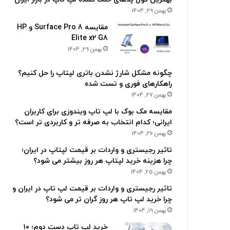
بهمن 29, 1404
مقایسه Surface Pro 8 و HP
Elite x2 G8
بهمن 29, 1404
چگونه مشکل شارژ نشدن باتری لپتاپ را حل کنیم؟
راهکارهای فوری و تست شده
بهمن 27, 1404
مقایسه مک بوک با لپ تاپ ویندوزی برای کاربران
ایرانی؛ کدام انتخاب به صرفه تر و کاربردی تر است؟
بهمن 26, 1404
تاثیر رجیستری و واردات بر قیمت لپتاپ در ایران؛
چرا هزینه خرید لپتاپ هر روز بیشتر می شود؟
بهمن 25, 1404
تاثیر رجیستری و واردات بر قیمت لپ تاپ در ایران و
چرا خرید لپ تاپ هر روز گران تر می شود؟
بهمن 19, 1404
خرید لپ تاپ دست دوم؛ ۱۰