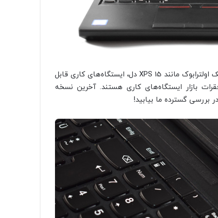
نیروگاه سنتی علیرغم توجه رسانه‌ها به ایستگاه‌های کاری شیک اولترابوک مانند XPS 15 دل، ایستگاه‌های کاری قابل
Lenovo Th همچنان ستون فقرات بازار ایستگاه‌های کاری هستند. آخرین نسخه