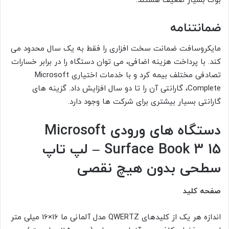
بوک بسیار ضعیف هستند.
ضمانتنامه
مایکروسافت ضمانت سخت افزاری را فقط به یک سال محدود می
کند. با پرداخت هزینه اضافی، می توان دستگاه را در برابر خسارات
تصادفی مختلف بیمه کرد و با خدمات اختیاری Microsoft
Complete، گارانتی آن را تا دو سال افزایش داد. گزینه های
گارانتی بسیار بیشتری برای شرکت ها وجود دارد.
دستگاه های ورودی Microsoft
Surface Book 3 15 – لپ تاپ
سطحی بدون هیچ نقصی
صفحه کلید
اندازه هر یک از کلیدهای QWERTZ مدل آلمانی ما 16×16 میلی متر