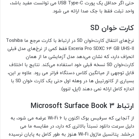
حتی اگر حداقل یک پورت USB Type-C می توانست مفید باشد،
واحد تبلت فقط با جک صدا ارائه می شود.
کارت خوان SD
نرخ‌های انتقال کارت‌خوان SD در ارتباط با کارت مرجع ما Toshiba
Exceria Pro SDXC 64 GB UHS-II فقط کمی از نرخ‌های مدل قبلی
انحراف دارد، که نشان می‌دهد مدل آزمایشی ما از همان
کارت‌خوان SD نسخه قبلی خود استفاده می‌کند. نتایج با اختلاف
قابل توجهی از میانگین کلاس دستگاه فراتر می رود. علاوه بر این،
بسیاری از کانورتیبل ها در وهله اول حتی یک کارت خوان SD با
اندازه کامل ارائه نمی دهند (اپل، لنوو).
ارتباط Microsoft Surface Book 3
از آنجایی که سرفیس بوک اکنون با Wi-Fi 6 عرضه می شود، به
دلیل سرعت دانلود نسبتاً بالاتری که دارد، در مقایسه ما می
درخشد. پتانسیل ماژول Wi-Fi هنوز به طور کامل به پایان نرسیده