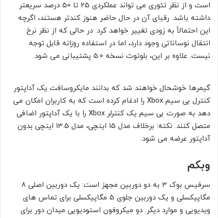
است و از نظر تئوری می تواند عملکردی 25 تا 50 درصد سریعتر
داشته باشد. رقبای آن در حال حاضر هنوز کندتر هستند، اگرچه
این احتمالاً به زودی تغییر خواهد کرد. در حالی که از نظر نرخ
انتقال نوساناتی وجود دارد، اما در استفاده روزانه قابل توجه
نیست. علاوه بر این، بلوتوث نسخه 5.0 پشتیبانی می شود.
گیمرها خوشحال خواهند شد که بدانند مایکروسافت یک آداپتور
کنترل بی سیم Xbox را ادغام کرده است که به کاربران امکان می
دهد به صورت بی سیم یک کنترلر Xbox را با یک آداپتور اضافی
متصل کنند. نکته: برخلاف مدل 15 اینچی، مدل 13.5 اینچی بدون
آداپتور عرضه می شود.
وبکم
سرفیس بوک 3 به دو دوربین مجهز است: یک دوربین اصلی 8
مگاپیکسلی و یک دوربین جلوی 5 مگاپیکسلی برای تماس های
ویدیویی و موارد دیگر. دو میکروفون استودیویی میدان دور برای