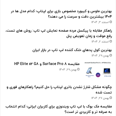
بهترین ماوس و کیبورد مخصوص بازی برای لپتاپ؛ کدام مدل ها در
۱۴۰۴ بیشترین دقت و سرعت را می دهند؟
اسفند 3, 1404
راهکار مقابله با پیکسل مرده صفحه نمایش لپ تاپ: روش های تست،
رفع موقت و زمان تعویض پنل
اسفند 2, 1404
بهترین کول پدهای خنک کننده لپ تاپ در بازار ایران
بهمن 29, 1404
مقایسه Surface Pro 8 و HP Elite x2 G8
بهمن 29, 1404
چگونه مشکل شارژ نشدن باتری لپتاپ را حل کنیم؟ راهکارهای فوری و
تست شده
بهمن 27, 1404
مقایسه مک بوک با لپ تاپ ویندوزی برای کاربران ایرانی؛ کدام انتخاب
به صرفه تر و کاربردی تر است؟