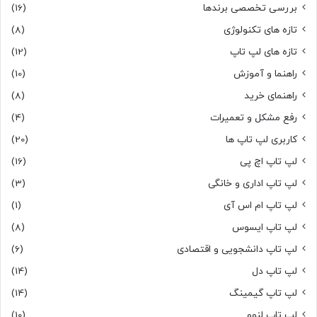
بررسی تخصصی برندها
(16)
تازه های تکنولوژی
(8)
تازه های لپ تاپ
(12)
راهنما و آموزش
(10)
راهنمای خرید
(8)
رفع مشکل و تعمیرات
(4)
کاربری لپ تاپ ها
(20)
لپ تاپ اچ پی
(16)
لپ تاپ اداری و خانگی
(3)
لپ تاپ ام اس آی
(1)
لپ تاپ ایسوس
(8)
لپ تاپ دانشجویی و اقتصادی
(6)
لپ تاپ دل
(14)
لپ تاپ گیمینگ
(14)
لپ تاپ لنوو
(10)