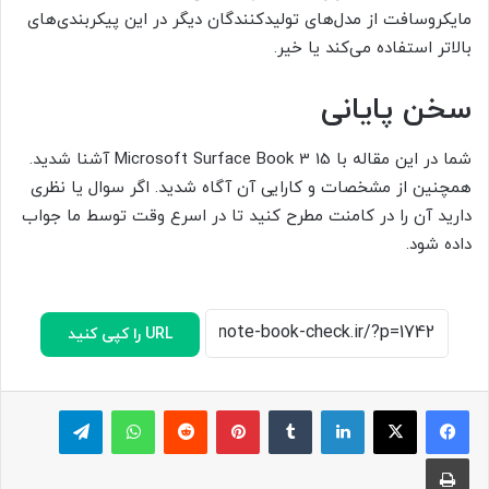
مایکروسافت از مدل‌های تولیدکنندگان دیگر در این پیکربندی‌های
بالاتر استفاده می‌کند یا خیر.
سخن پایانی
شما در این مقاله با Microsoft Surface Book 3 15 آشنا شدید.
همچنین از مشخصات و کارایی آن آگاه شدید. اگر سوال یا نظری
دارید آن را در کامنت مطرح کنید تا در اسرع وقت توسط ما جواب
داده شود.
URL را کپی کنید
لینکدین
‫تامبلر
پینترست
‫رددیت
واتس آپ
تلگرام
چاپ