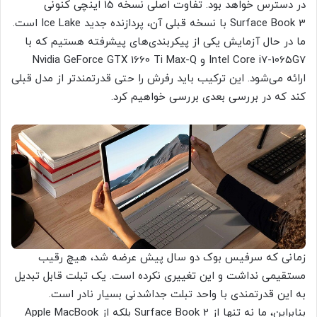
در دسترس خواهد بود. تفاوت اصلی نسخه 15 اینچی کنونی
Surface Book 3 با نسخه قبلی آن، پردازنده جدید Ice Lake است.
ما در حال آزمایش یکی از پیکربندی‌های پیشرفته هستیم که با
Intel Core i7-1065G7 و Nvidia GeForce GTX 1660 Ti Max-Q
ارائه می‌شود. این ترکیب باید رفرش را حتی قدرتمندتر از مدل قبلی
کند که در بررسی بعدی بررسی خواهیم کرد.
زمانی که سرفیس بوک دو سال پیش عرضه شد، هیچ رقیب
مستقیمی نداشت و این تغییری نکرده است. یک تبلت قابل تبدیل
به این قدرتمندی با واحد تبلت جداشدنی بسیار نادر است.
بنابراین، ما نه تنها از Surface Book 2 بلکه از Apple MacBook