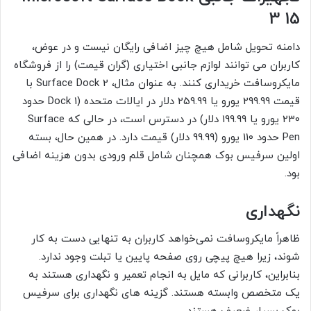
3 15
دامنه تحویل شامل هیچ چیز اضافی رایگان نیست و در عوض،
کاربران می توانند لوازم جانبی اختیاری (گران قیمت) را از فروشگاه
مایکروسافت خریداری کنند. به عنوان مثال، Surface Dock 2 با
قیمت 299.99 یورو یا 259.99 دلار در ایالات متحده (Dock 1 حدود
230 یورو یا 199.99 دلار) در دسترس است، در حالی که Surface
Pen حدود 110 یورو (99.99 دلار) قیمت دارد. در همین حال، بسته
اولین سرفیس بوک همچنان شامل قلم ورودی بدون هزینه اضافی
بود.
نگهداری
ظاهراً مایکروسافت نمی‌خواهد کاربران به تنهایی دست به کار
شوند، زیرا هیچ پیچی روی صفحه پایین یا تبلت وجود ندارد.
بنابراین، کاربرانی که مایل به انجام تعمیر و نگهداری هستند به
یک متخصص وابسته هستند. گزینه های نگهداری برای سرفیس