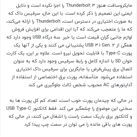
مایکروسافت هنوز Thunderbolt 3 را اجرا نکرده است و دلایل
ایمنی این تصمیم را ذکر کرده است. با این حال، سرفیس داک که
به صورت اختیاری در دسترس است، Thunderbolt را ارائه می‌کند،
که ما را متعجب می‌کند که آیا این اقدامی برای افزایش فروش
لوازم جانبی گران قیمت است یا خیر. سه درگاه USB وجود دارد که
همگی از USB 3.1 Gen. 2 پشتیبانی می کنند و یکی از آنها یک
پورت Type-C با قابلیت تحویل نیرو است. علاوه بر این، یک کارت
خوان SD با اندازه کامل و رابط سرفیس وجود دارد که به عنوان
اتصال برق پیش‌فرض یا جایگزین برای سرفیس داک اختیاری
استفاده می‌شود. متأسفانه، پورت برق اختصاصی از استفاده از
آداپتورهای AC محبوب شخص ثالث جلوگیری می کند.
در حالی که چیدمان پورت خوب است، تعداد کم کل پورت ها به
سختی این موضوع را چشمگیر می کند. فقط کانکتور USB Type-C
و کانکتور برق باریک سمت راست را اشغال می کنند، در حالی که
پورت های باقی مانده را می توان در سمت چپ پیدا کرد.