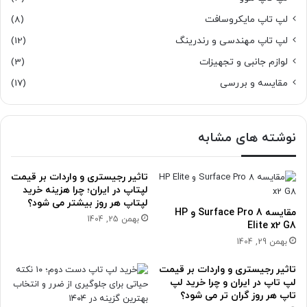
لپ تاپ مایکروسافت
(8)
لپ تاپ مهندسی و رندرینگ
(12)
لوازم جانبی و تجهیزات
(3)
مقایسه و بررسی
(17)
نوشته های مشابه
تاثیر رجیستری و واردات بر قیمت
لپتاپ در ایران؛ چرا هزینه خرید
لپتاپ هر روز بیشتر می شود؟
مقایسه Surface Pro 8 و HP
بهمن 25, 1404
Elite x2 G8
بهمن 29, 1404
تاثیر رجیستری و واردات بر قیمت
لپ تاپ در ایران و چرا خرید لپ
تاپ هر روز گران تر می شود؟