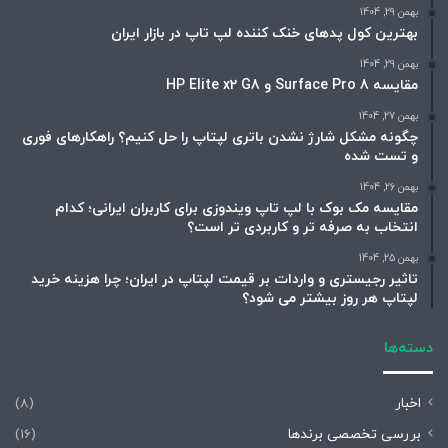
بهمن 29, 1404
بهترین کول پدهای خنک کننده لپ تاپ در بازار ایران
بهمن 29, 1404
مقایسه Surface Pro 8 و HP Elite x2 G8
بهمن 27, 1404
چگونه مشکل شارژ نشدن باتری لپتاپ را حل کنیم؟ راهکارهای فوری
و تست شده
بهمن 26, 1404
مقایسه مک بوک با لپ تاپ ویندوزی برای کاربران ایرانی؛ کدام
انتخاب به صرفه تر و کاربردی تر است؟
بهمن 25, 1404
تاثیر رجیستری و واردات بر قیمت لپتاپ در ایران؛ چرا هزینه خرید
لپتاپ هر روز بیشتر می شود؟
دسته‌ها
اخبار
(8)
بررسی تخصصی برندها
(16)