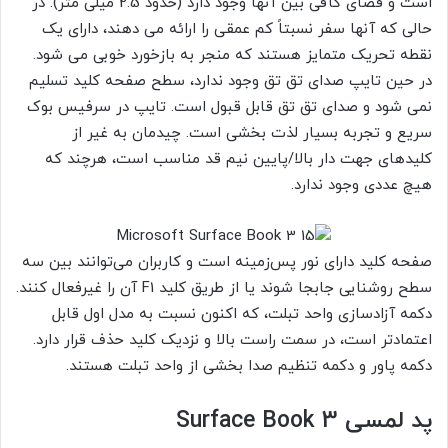
است و فضای کافی بین آنها وجود دارد (حدود 2.5 میلی متر). در
حالی که آنها سفر نسبتاً کم عمقی را ارائه می دهند، دارای یک
نقطه تحریک متمایز هستند که منجر به بازخورد خوبی می شود.
در حین تایپ صدای تق تق وجود ندارد، سطح صفحه کلید تسلیم
نمی شود و صدای تق تق قابل قبول است. تایپ در سرفیس بوک
سریع و تجربه بسیار لذت بخشی است. چیدمان به غیر از
کلیدهای جهت دار بالا/پایین نیم قد مناسب است، هرچند که
هیچ عددی وجود ندارد.
صفحه کلید دارای نور پس‌زمینه است و کاربران می‌توانند بین سه
سطح روشنایی جابجا شوند یا از طریق کلید F1 آن را غیرفعال کنند.
دکمه آزادسازی واحد تبلت، که اکنون نسبت به مدل اول قابل
اعتمادتر است، در سمت راست بالا و نزدیک کلید حذف قرار دارد.
دکمه پاور و دکمه تنظیم صدا بخشی از واحد تبلت هستند.
پد لمسی Surface Book 3