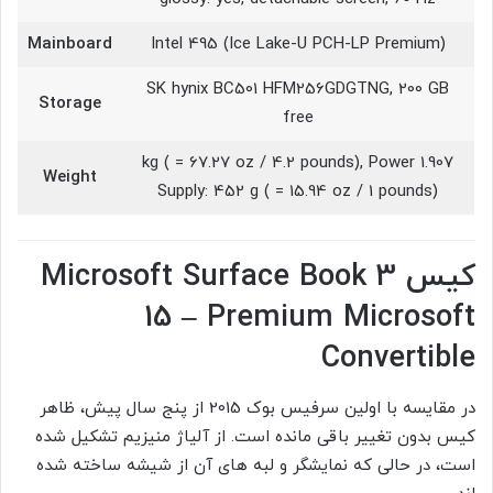
Mainboard
Intel 495 (Ice Lake-U PCH-LP Premium)
SK hynix BC501 HFM256GDGTNG, 200 GB
Storage
free
1.907 kg ( = 67.27 oz / 4.2 pounds), Power
Weight
Supply: 452 g ( = 15.94 oz / 1 pounds)
کیس Microsoft Surface Book 3
15 – Premium Microsoft
Convertible
در مقایسه با اولین سرفیس بوک 2015 از پنج سال پیش، ظاهر
کیس بدون تغییر باقی مانده است. از آلیاژ منیزیم تشکیل شده
است، در حالی که نمایشگر و لبه های آن از شیشه ساخته شده