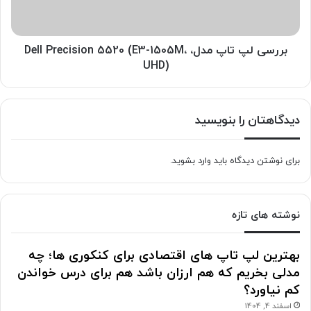
5520
(E3-
1505M،
UHD)
بررسی لپ تاپ مدل، Dell Precision 5520 (E3-1505M،
UHD)
دیدگاهتان را بنویسید
برای نوشتن دیدگاه باید
وارد بشوید
.
نوشته های تازه
بهترین لپ تاپ های اقتصادی برای کنکوری ها؛ چه
مدلی بخریم که هم ارزان باشد هم برای درس خواندن
کم نیاورد؟
اسفند 4, 1404