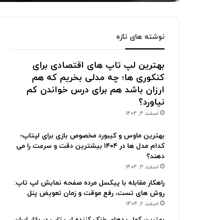
نوشته های تازه
بهترین لپ تاپ های اقتصادی برای
کنکوری ها؛ چه مدلی بخریم که هم
ارزان باشد هم برای درس خواندن کم
نیاورد؟
اسفند 4, 1404
بهترین ماوس و کیبورد مخصوص بازی برای لپتاپ؛
کدام مدل ها در ۱۴۰۴ بیشترین دقت و سرعت را می
دهند؟
اسفند 3, 1404
راهکار مقابله با پیکسل مرده صفحه نمایش لپ تاپ:
روش های تست، رفع موقت و زمان تعویض پنل
اسفند 2, 1404
بهترین کول پدهای خنک کننده لپ تاپ در بازار ایران