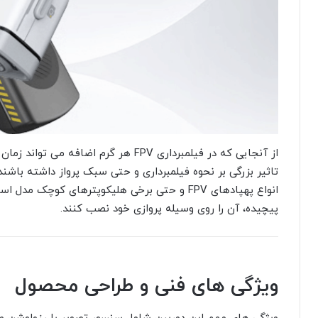
از آنجایی که در فیلمبرداری FPV هر گرم ا
تاثیر بزرگی بر نحوه فیلمبرداری و حتی سبک پرواز داشته باش
انواع پهپادهای FPV و حتی برخی هلیکوپترهای کوچک
پیچیده، آن را روی وسیله پروازی خود نصب کنند.
ویژگی های فنی و طراحی محصول