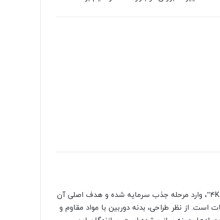
این دوربین جدید، با شعار “سبک ترین دوربین FPV با کیفیت 4K”، وارد مرحله جذب سرمایه شده و هدف اصلی آن
ات است. از نظر طراحی، بدنه دوربین با مواد مقاوم و