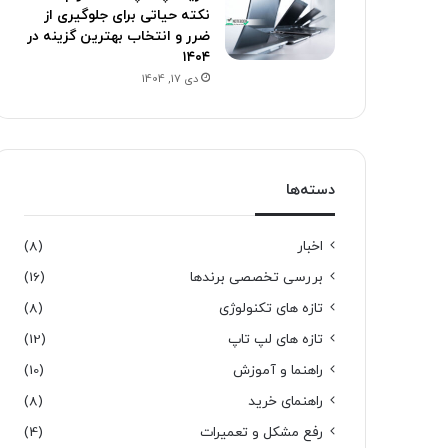
نکته حیاتی برای جلوگیری از
ضرر و انتخاب بهترین گزینه در
۱۴۰۴
دی 17, 1404
دسته‌ها
اخبار
(8)
بررسی تخصصی برندها
(16)
تازه های تکنولوژی
(8)
تازه های لپ تاپ
(12)
راهنما و آموزش
(10)
راهنمای خرید
(8)
رفع مشکل و تعمیرات
(4)