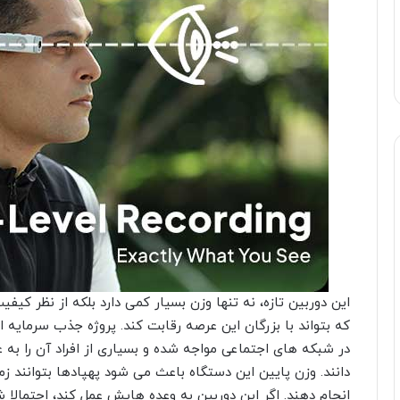
این دوربین تازه، نه تنها وزن بسیار کمی دارد بلکه از نظر کی
که بتواند با بزرگان این عرصه رقابت کند. پروژه جذب سرمایه
دانند. وزن پایین این دستگاه باعث می شود پهپادها بتوانند زم
انجام دهند. اگر این دوربین به وعده هایش عمل کند، احتمالا شاهد تغییرات