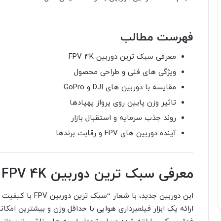
فهرست مطالب
معرفی سبک ترین دوربین FPV 4K
ویژگی های فنی و طراحی محصول
مقایسه با دوربین های DJI و GoPro
تاثیر وزن پایین روی پرواز پهپادها
روند جذب سرمایه و استقبال بازار
آینده دوربین های FPV و رقابت برندها
معرفی سبک ترین دوربین FPV 4K
ارائه یک ابزار فیلمبرداری هوایی با حداقل وزن و بیشترین امکان