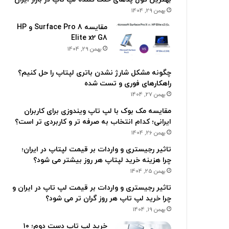
بهمن 29, 1404
مقایسه Surface Pro 8 و HP
Elite x2 G8
بهمن 29, 1404
چگونه مشکل شارژ نشدن باتری لپتاپ را حل کنیم؟
راهکارهای فوری و تست شده
بهمن 27, 1404
مقایسه مک بوک با لپ تاپ ویندوزی برای کاربران
ایرانی؛ کدام انتخاب به صرفه تر و کاربردی تر است؟
بهمن 26, 1404
تاثیر رجیستری و واردات بر قیمت لپتاپ در ایران؛
چرا هزینه خرید لپتاپ هر روز بیشتر می شود؟
بهمن 25, 1404
تاثیر رجیستری و واردات بر قیمت لپ تاپ در ایران و
چرا خرید لپ تاپ هر روز گران تر می شود؟
بهمن 19, 1404
خرید لپ تاپ دست دوم؛ ۱۰