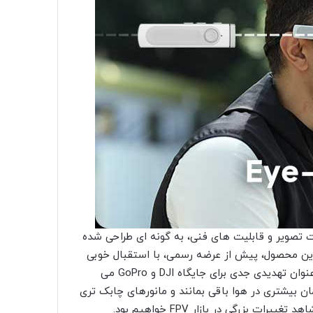
فیت تصویر و قابلیت های فنی، به گونه ای طراحی شده
 این محصول، پیش از عرضه رسمی، با استقبال خوبی
در شبکه های اجتماعی مواجه شده و بسیاری از افراد آن را به عنوان تهدیدی جدی برای جایگاه DJI و GoPro می
ان بیشتری در هوا باقی بمانند و مانورهای چابک تری
 بزرگی در بازار FPV خواهیم بود.