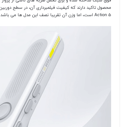
فوق سبک ساخته شده و برای تحمل ضربه های ناشی از پرواز پ
Action 5 است، اما وزن آن تقریبا نصف این مدل ها می باشد.