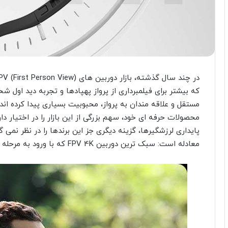
که بیشتر برای فیلمبرداری از پرواز پهپادها و تجربه دید او
محصولات حرفه ای خود، سهم بزرگی از این بازار را در اختیار دا
پایداری لرزشگیرها، گزینه دیگری جز این برندها را در نظر نمی 
معادله است: سبک ترین دوربین FPV 4K که با ورود به مرحله جذب سرمایه، موجی از هیجان ایجاد کرده است.