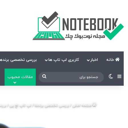
خانه
اخبار
کاربری لپ تاپ ها
بررسی تخصصی برندها
نوارکناری
تغییر پوسته
جستجو
مقالات محبوب
برای
صفحه اصلی
/
بررسی تخصصی برندها
/
لپ تاپ اچ پی
/
بررسی ن