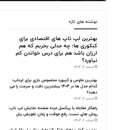
نوشته های تازه
بهترین لپ تاپ های اقتصادی برای
کنکوری ها؛ چه مدلی بخریم که هم
ارزان باشد هم برای درس خواندن کم
نیاورد؟
اسفند 4, 1404
بهترین ماوس و کیبورد مخصوص بازی برای لپتاپ؛
کدام مدل ها در ۱۴۰۴ بیشترین دقت و سرعت را می
دهند؟
اسفند 3, 1404
راهکار مقابله با پیکسل مرده صفحه نمایش لپ تاپ:
روش های تست، رفع موقت و زمان تعویض پنل
اسفند 2, 1404
بهترین کول پدهای خنک کننده لپ تاپ در بازار ایران