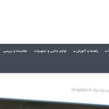
راهنما و آموزش
لوازم جانبی و تجهیزات
مقایسه و بررسی
وت بوک HP Spectre 13