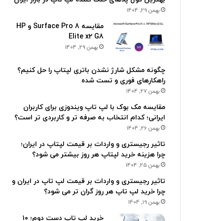
بهمن 29, 1404
مقایسه Surface Pro 8 و HP
Elite x2 G8
بهمن 29, 1404
چگونه مشکل شارژ نشدن باتری لپتاپ را حل کنیم؟
راهکارهای فوری و تست شده
بهمن 27, 1404
مقایسه مک بوک با لپ تاپ ویندوزی برای کاربران
ایرانی؛ کدام انتخاب به صرفه تر و کاربردی تر است؟
بهمن 26, 1404
تاثیر رجیستری و واردات بر قیمت لپتاپ در ایران؛
چرا هزینه خرید لپتاپ هر روز بیشتر می شود؟
بهمن 25, 1404
تاثیر رجیستری و واردات بر قیمت لپ تاپ در ایران و
چرا خرید لپ تاپ هر روز گران تر می شود؟
بهمن 19, 1404
خرید لپ تاپ دست دوم؛ ۱۰