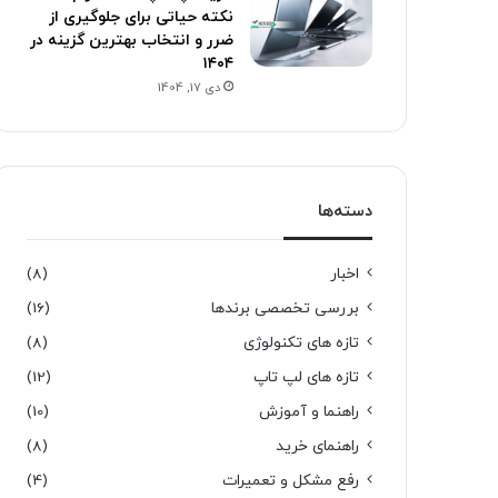
نکته حیاتی برای جلوگیری از
ضرر و انتخاب بهترین گزینه در
۱۴۰۴
دی 17, 1404
دسته‌ها
اخبار
(8)
بررسی تخصصی برندها
(16)
تازه های تکنولوژی
(8)
تازه های لپ تاپ
(12)
راهنما و آموزش
(10)
راهنمای خرید
(8)
رفع مشکل و تعمیرات
(4)