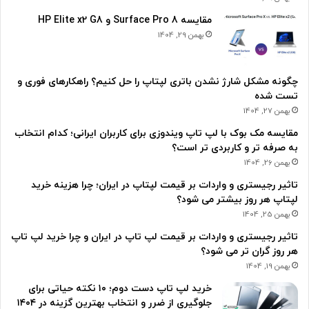
مقایسه Surface Pro 8 و HP Elite x2 G8
بهمن 29, 1404
چگونه مشکل شارژ نشدن باتری لپتاپ را حل کنیم؟ راهکارهای فوری و
تست شده
بهمن 27, 1404
مقایسه مک بوک با لپ تاپ ویندوزی برای کاربران ایرانی؛ کدام انتخاب
به صرفه تر و کاربردی تر است؟
بهمن 26, 1404
تاثیر رجیستری و واردات بر قیمت لپتاپ در ایران؛ چرا هزینه خرید
لپتاپ هر روز بیشتر می شود؟
بهمن 25, 1404
تاثیر رجیستری و واردات بر قیمت لپ تاپ در ایران و چرا خرید لپ تاپ
هر روز گران تر می شود؟
بهمن 19, 1404
خرید لپ تاپ دست دوم؛ ۱۰ نکته حیاتی برای
جلوگیری از ضرر و انتخاب بهترین گزینه در ۱۴۰۴