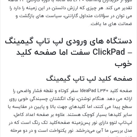
لنوو از خریداران IdeaPad L340 Gaming با دوره گارانتی 24 ماهه
تقدیر می کند. هر چیزی که ارزش دانستن در این زمینه را دارد را
می توان در سؤالات متداول گارانتی، سیاست های بازگشت و
ضمانت های ما یافت.
دستگاه های ورودی لپ تاپ گیمینگ
– ClickPad سفت اما صفحه کلید
خوب
صفحه کلید
لپ تاپ گیمینگ
صفحه کلید IdeaPad L340 سفر کوتاه و نقطه فشار واضحی را
ارائه می دهد. هنگام نوشتن، نوک انگشتان چسبندگی خوبی روی
سطح پیدا می کنند، اما کلیدهای جهت بالا و پایین در مقایسه با
سایر کلیدها بسیار کوچک هستند. علاوه بر صفحه اعداد کامل،
لپ‌تاپ لنوو دارای نور پس‌زمینه صفحه‌کلید تک رنگ است که در
مدل بررسی ما آبی می‌درخشد. نور یکنواخت است و در دو مرحله