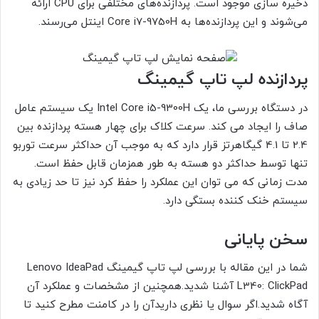
ذخیره سازی موجود است. پردازنده‌های مختلفی برای CPU ارائه
می‌شوند و این پردازنده‌ها به Core i7-9750H اینتل می‌رسند.
پردازنده لپ تاپ گیمینگ
در دستگاه بررسی ما، یک Intel Core i5-9300H یک سیستم عامل
صاف را ایجاد می کند. سرعت کلاک برای چهار هسته پردازنده بین
2.4 تا 4.1 گیگاهرتز قرار دارد که به موجب آن حداکثر سرعت توربو
تنها توسط حداکثر دو هسته به طور همزمان قابل حفظ است.
مدت زمانی که می توان این عملکرد را حفظ کرد نیز تا حد زیادی به
سیستم خنک کننده بستگی دارد.
سخن پایانی
شما در این مقاله با بررسی لپ تاپ گیمینگ Lenovo IdeaPad
L340: ClickPad آشنا شدید.همچنین از مشخصات و عملکرد آن
آگاه شدید.اگر سوال یا نظری داریدآن را در کامنت مطرح کنید تا