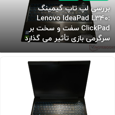
بررسی لپ تاپ گیمینگ
Lenovo IdeaPad L340:
ClickPad سفت و سخت بر
سرگرمی بازی تأثیر می گذارد