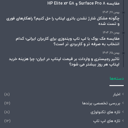
مقایسه Surface Pro 8 و HP Elite x2 G8
بهمن 27, 1404
چگونه مشکل شارژ نشدن باتری لپتاپ را حل کنیم؟ راهکارهای فوری
و تست شده
بهمن 26, 1404
مقایسه مک بوک با لپ تاپ ویندوزی برای کاربران ایرانی؛ کدام
انتخاب به صرفه تر و کاربردی تر است؟
بهمن 25, 1404
تاثیر رجیستری و واردات بر قیمت لپتاپ در ایران؛ چرا هزینه خرید
لپتاپ هر روز بیشتر می شود؟
دسته‌ها
اخبار
(8)
بررسی تخصصی برندها
(16)
تازه های تکنولوژی
(8)
تازه های لپ تاپ
(12)