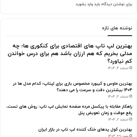
برای نوشتن دیدگاه باید
وارد بشوید
.
نوشته های تازه
بهترین لپ تاپ های اقتصادی برای کنکوری ها؛ چه
مدلی بخریم که هم ارزان باشد هم برای درس خواندن
کم نیاورد؟
اسفند 4, 1404
بهترین ماوس و کیبورد مخصوص بازی برای لپتاپ؛ کدام مدل ها در
۱۴۰۴ بیشترین دقت و سرعت را می دهند؟
اسفند 3, 1404
راهکار مقابله با پیکسل مرده صفحه نمایش لپ تاپ: روش های تست،
رفع موقت و زمان تعویض پنل
اسفند 2, 1404
بهترین کول پدهای خنک کننده لپ تاپ در بازار ایران
بهمن 29, 1404