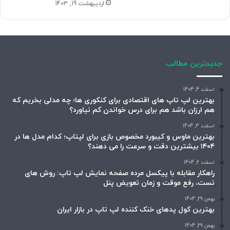
اردیبهشت 19, 1403
جدیدترین مطالب
اسفند 4, 1404
بهترین لپ تاپ های اقتصادی برای کنکوری ها؛ چه مدلی بخریم که
هم ارزان باشد هم برای درس خواندن کم نیاورد؟
اسفند 3, 1404
بهترین ماوس و کیبورد مخصوص بازی برای لپتاپ؛ کدام مدل ها در
۱۴۰۴ بیشترین دقت و سرعت را می دهند؟
اسفند 2, 1404
راهکار مقابله با پیکسل مرده صفحه نمایش لپ تاپ: روش های
تست، رفع موقت و زمان تعویض پنل
بهمن 29, 1404
بهترین کول پدهای خنک کننده لپ تاپ در بازار ایران
بهمن 29, 1404